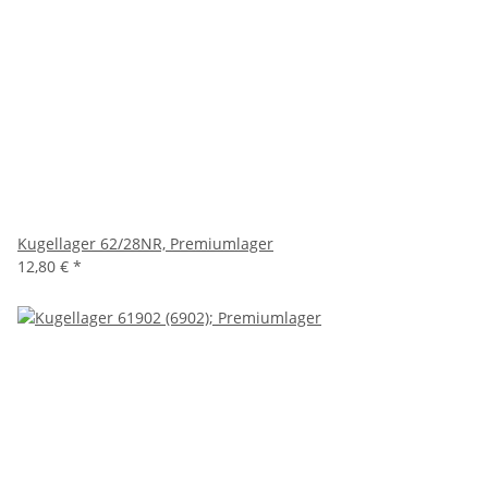
Kugellager 62/28NR, Premiumlager
12,80 €
*