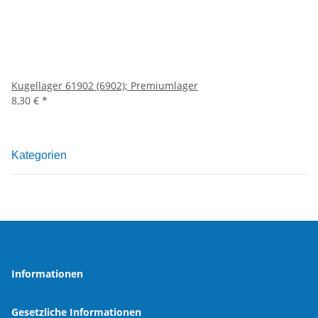
Kugellager 61902 (6902); Premiumlager
8,30 €
*
Kategorien
Informationen
Gesetzliche Informationen