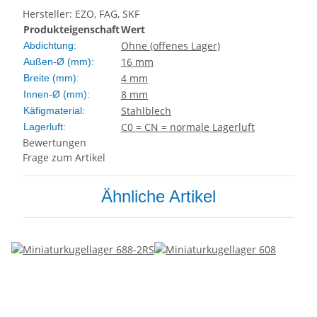
Hersteller: EZO, FAG, SKF
Produkteigenschaft
Wert
Ohne (offenes Lager)
Abdichtung:
16 mm
Außen-Ø (mm):
4 mm
Breite (mm):
8 mm
Innen-Ø (mm):
Stahlblech
Käfigmaterial:
C0 = CN = normale Lagerluft
Lagerluft:
Bewertungen
Frage zum Artikel
Ähnliche Artikel