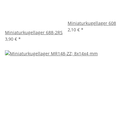
Miniaturkugellager 608
2,10 €
*
Miniaturkugellager 688-2RS
3,90 €
*