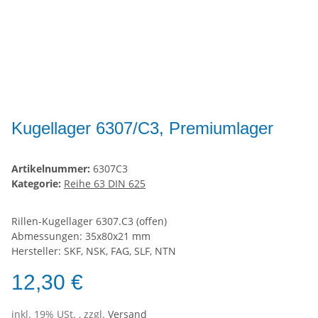
Kugellager 6307/C3, Premiumlager
Artikelnummer:
6307C3
Kategorie:
Reihe 63 DIN 625
Rillen-Kugellager 6307.C3 (offen)
Abmessungen: 35x80x21 mm
Hersteller: SKF, NSK, FAG, SLF, NTN
12,30 €
inkl. 19% USt. , zzgl.
Versand