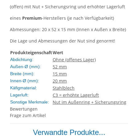
(offen) mit Nut + Sicherungsring und erhöhter Lagerluft
eines
Premium
-Herstellers (je nach Verfügbarkeit)
Abmessungen: 20 x 52 x 15 mm (Innen x Außen x Breite)
Die Lage und Abmessungen der Nut sind genormt!
Produkteigenschaft
Wert
Ohne (offenes Lager)
Abdichtung:
52 mm
Außen-Ø (mm):
15 mm
Breite (mm):
20 mm
Innen-Ø (mm):
Stahlblech
Käfigmaterial:
C3 = erhöhte Lagerluft
Lagerluft:
Nut im Außenring + Sicherungsring
Sonstige Merkmale:
Bewertungen
Frage zum Artikel
Verwandte Produkte...