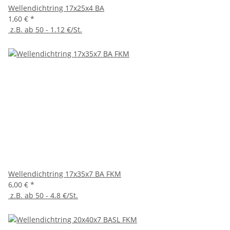
Wellendichtring 17x25x4 BA
1,60 €
*
z.B. ab 50 - 1.12 €/St.
Wellendichtring 17x35x7 BA FKM
6,00 €
*
z.B. ab 50 - 4.8 €/St.