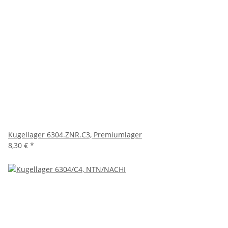
Kugellager 6304.ZNR.C3, Premiumlager
8,30 €
*