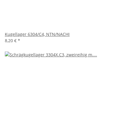
Kugellager 6304/C4, NTN/NACHI
8,20 €
*