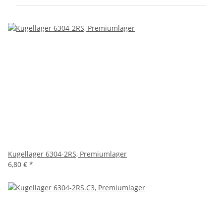
Kugellager 6304-2RS, Premiumlager
6,80 €
*