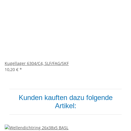
Kugellager 6304/C4, SLF/FAG/SKF
10,20 €
*
Kunden kauften dazu folgende
Artikel: