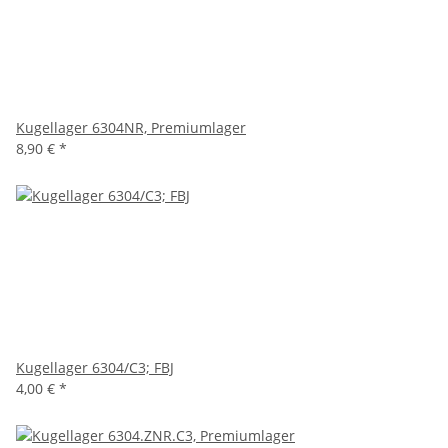
Kugellager 6304NR, Premiumlager
8,90 €
*
Kugellager 6304/C3; FBJ
4,00 €
*