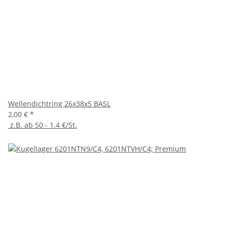
Wellendichtring 26x38x5 BASL
2,00 €
*
z.B. ab 50 - 1.4 €/St.