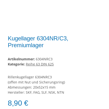
Kugellager 6304NR/C3,
Premiumlager
Artikelnummer:
6304NRC3
Kategorie:
Reihe 63 DIN 625
Rillenkugellager 6304NRC3
(offen mit Nut und Sicherungsring)
Abmessungen: 20x52x15 mm
Hersteller: SKF, FAG, SLF, NSK, NTN
8,90 €