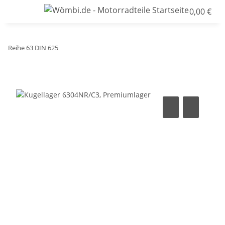
0,00 €
Reihe 63 DIN 625