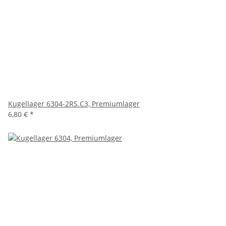
Kugellager 6304-2RS.C3, Premiumlager
6,80 €
*