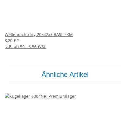
Wellendichtring 20x42x7 BASL FKM
8,20 €
*
z.B. ab 50 - 6.56 €/St.
Ähnliche Artikel