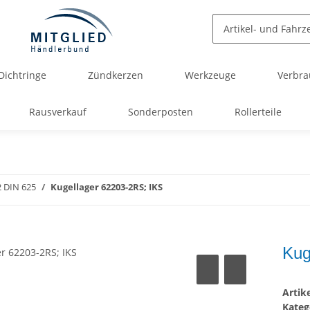
Dichtringe
Zündkerzen
Werkzeuge
Verbra
Rausverkauf
Sonderposten
Rollerteile
2 DIN 625
Kugellager 62203-2RS; IKS
Kug
Arti
Kateg