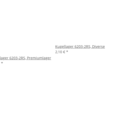
Kugellager 6203-2RS, Diverse
2,10 €
*
lager 6203-2RS, Premiumlager
€
*