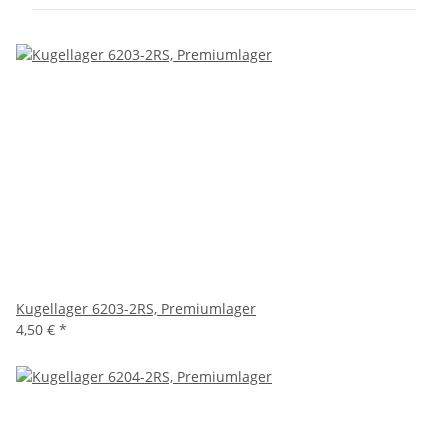
Kugellager 6203-2RS, Premiumlager
4,50 €
*