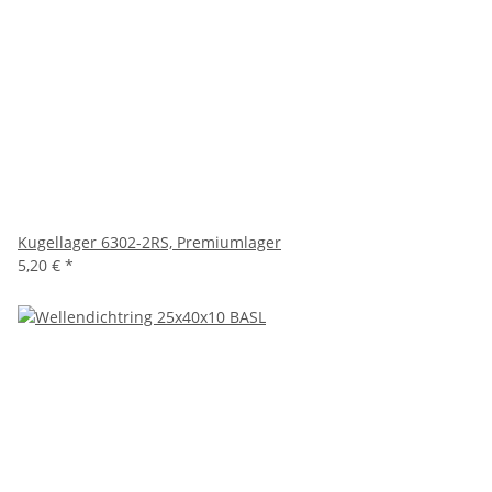
Kugellager 6302-2RS, Premiumlager
5,20 €
*