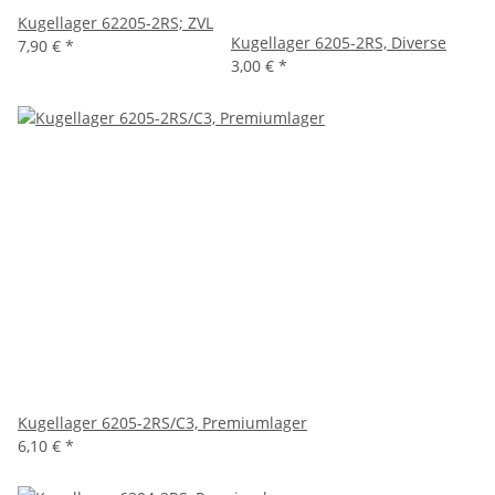
Kugellager 62205-2RS; ZVL
Kugellager 6205-2RS, Diverse
7,90 €
*
3,00 €
*
Kugellager 6205-2RS/C3, Premiumlager
6,10 €
*