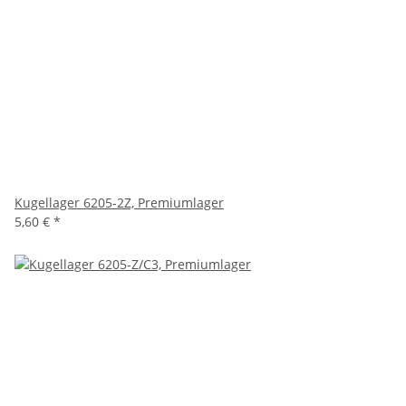
Kugellager 6205-2Z, Premiumlager
5,60 €
*