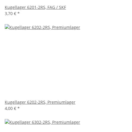
Kugellager 6201-2RS, FAG / SKF
3,70 €
*
Kugellager 6202-2RS, Premiumlager
4,00 €
*