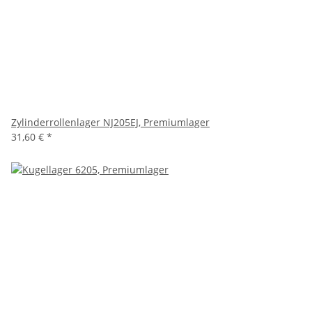
Zylinderrollenlager NJ205EJ, Premiumlager
31,60 €
*