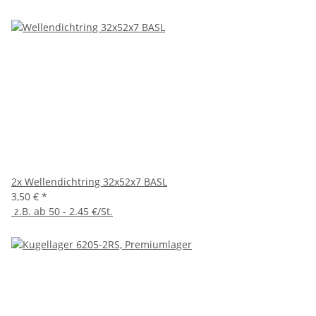
2x
Wellendichtring 32x52x7 BASL
3,50 €
*
z.B. ab 50 - 2.45 €/St.