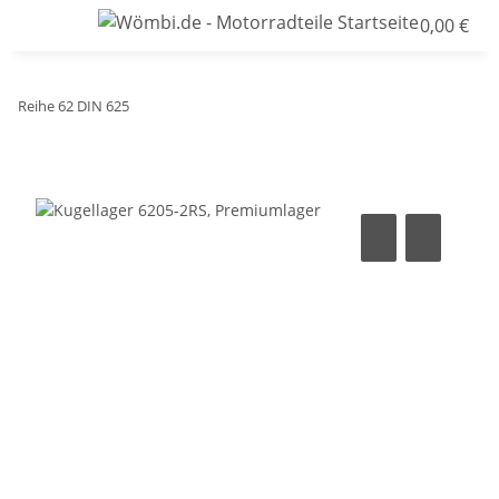
0,00 €
Reihe 62 DIN 625