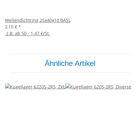
Wellendichtring 25x40x10 BASL
2,10 €
*
z.B. ab 50 - 1.47 €/St.
Ähnliche Artikel