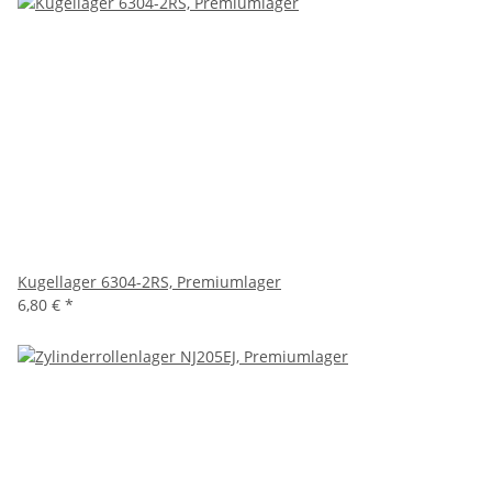
Kugellager 6304-2RS, Premiumlager
6,80 €
*