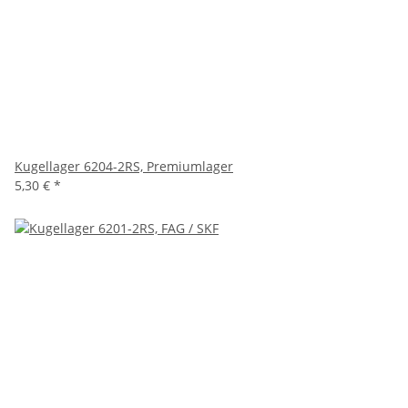
Kugellager 6204-2RS, Premiumlager
5,30 €
*