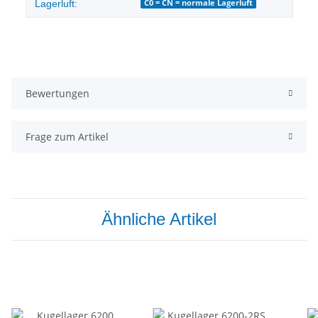
C0 = CN = normale Lagerluft
Lagerluft:
Bewertungen
Frage zum Artikel
Ähnliche Artikel