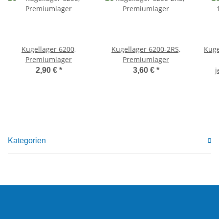
Kugellager 6200,
Kugellager 6200-2RS,
Kuge
Premiumlager
Premiumlager
j
2,90 €
*
3,60 €
*
Kategorien