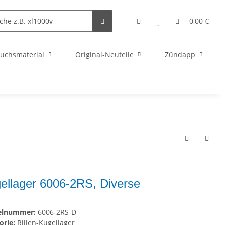
0,00 €
uchsmaterial
Original-Neuteile
Zündapp
ellager 6006-2RS, Diverse
kelnummer:
6006-2RS-D
orie:
Rillen-Kugellager