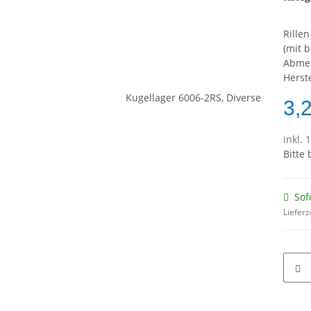
Rille
(mit 
Abme
Herste
3,
inkl. 
Bitte
Sof
Lieferz