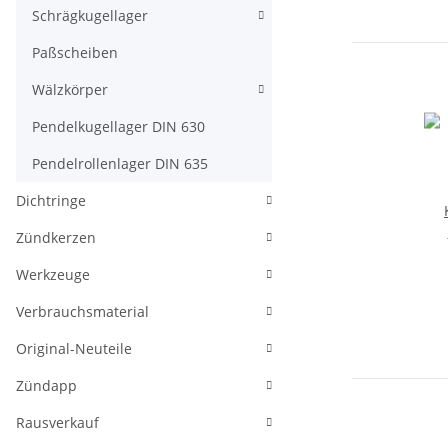
Schrägkugellager
Paßscheiben
Wälzkörper
Pendelkugellager DIN 630
Pendelrollenlager DIN 635
Dichtringe
Zündkerzen
Werkzeuge
Verbrauchsmaterial
Original-Neuteile
Zündapp
Rausverkauf