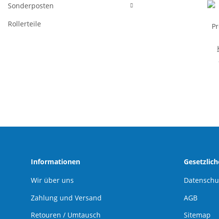
Sonderposten
Rollerteile
P
Informationen
Gesetzlic
Wir über uns
Datenschu
Zahlung und Versand
AGB
Retouren / Umtausch
Sitemap