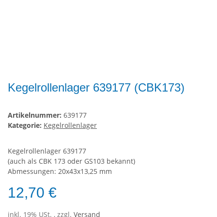
Kegelrollenlager 639177 (CBK173)
Artikelnummer:
639177
Kategorie:
Kegelrollenlager
Kegelrollenlager 639177
(auch als CBK 173 oder GS103 bekannt)
Abmessungen: 20x43x13,25 mm
12,70 €
inkl. 19% USt. , zzgl.
Versand