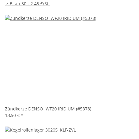
z.B. ab 50 - 2.45 €/St.
Zündkerze DENSO IWF20 IRIDIUM (#5378)
13,50 €
*