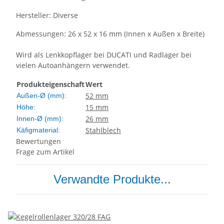
Hersteller: Diverse
Abmessungen: 26 x 52 x 16 mm (Innen x Außen x Breite)
Wird als Lenkkopflager bei DUCATI und Radlager bei
vielen Autoanhängern verwendet.
Produkteigenschaft
Wert
52 mm
Außen-Ø (mm):
15 mm
Höhe:
26 mm
Innen-Ø (mm):
Stahlblech
Käfigmaterial:
Bewertungen
Frage zum Artikel
Verwandte Produkte...