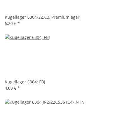
Kugellager 6304-2Z.C3, Premiumlager
6,20 €
*
Kugellager 6304; FBJ
4,00 €
*