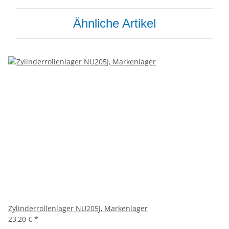
Ähnliche Artikel
Zylinderrollenlager NU205J, Markenlager
23,20 €
*