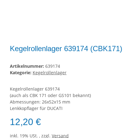
Kegelrollenlager 639174 (CBK171)
Artikelnummer:
639174
Kategorie:
Kegelrollenlager
Kegelrollenlager 639174
(auch als CBK 171 oder GS101 bekannt)
Abmessungen: 26x52x15 mm
Lenkkopflager für DUCATI
12,20 €
inkl. 19% USt. , zzgl.
Versand