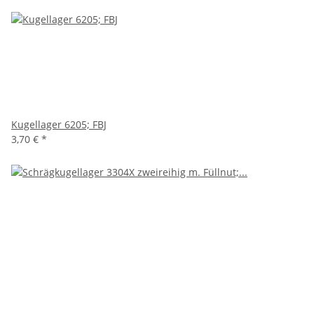
Kugellager 6205; FBJ
3,70 €
*