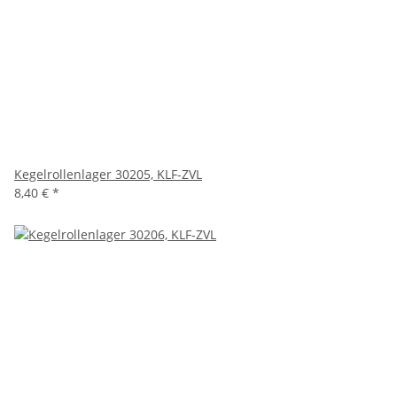
Kegelrollenlager 30205, KLF-ZVL
8,40 €
*