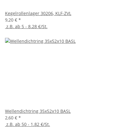
Kegelrollenlager 30206, KLF-ZVL
9,20 €
*
z.B. ab 5 - 8.28 €/St.
Wellendichtring 35x52x10 BASL
2,60 €
*
z.B. ab 50 - 1.82 €/St.