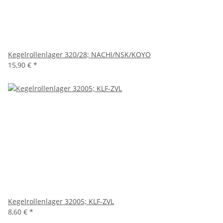
Kegelrollenlager 320/28; NACHI/NSK/KOYO
15,90 €
*
Kegelrollenlager 32005; KLF-ZVL
8,60 €
*