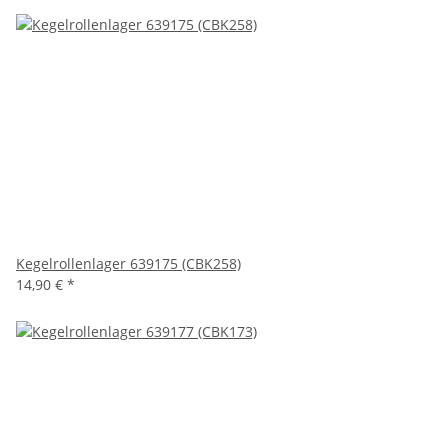
Kegelrollenlager 639175 (CBK258)
14,90 €
*