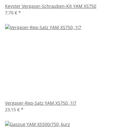
Keyster Vergaser-Schrauben-Kit YAM XS750
7,70 €
*
Vergaser-Rep-Satz YAM XS750, 1J7
23,15 €
*