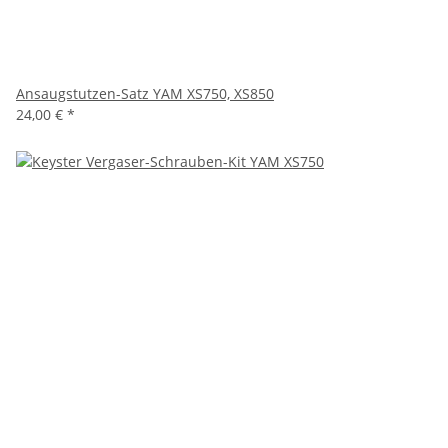
Ansaugstutzen-Satz YAM XS750, XS850
24,00 €
*