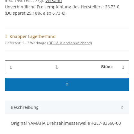
inkl. 19% USt. , zzgl.
Versand
Unverbindliche Preisempfehlung des Herstellers
:
26,73 €
(Du sparst
25.18%
, also
6,73 €
)
Knapper Lagerbestand
Lieferzeit:
1 - 3 Werktage
(DE - Ausland abweichend)
Stück
Beschreibung
Original YAMAHA Drehzahlmesserwelle #2E7-83560-00