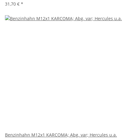
31,70 €
*
Benzinhahn M12x1 KARCOMA; Abg. var; Hercules u.a.