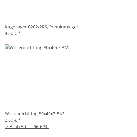
Kugellager 6202-2RS, Premiumlager
4,00 €
*
Wellendichtring 30x40x7 BASL
2,80 €
*
z.B. ab 50 - 1.96 €/St.