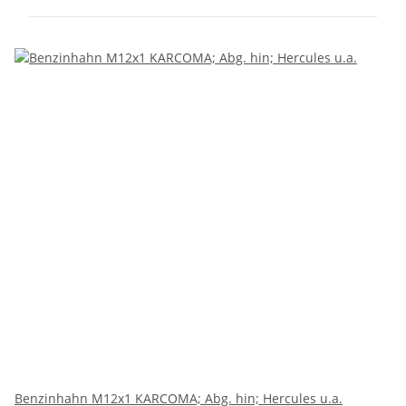
Benzinhahn M12x1 KARCOMA; Abg. hin; Hercules u.a.