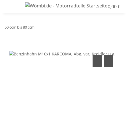
0,00 €
50 ccm bis 80 ccm