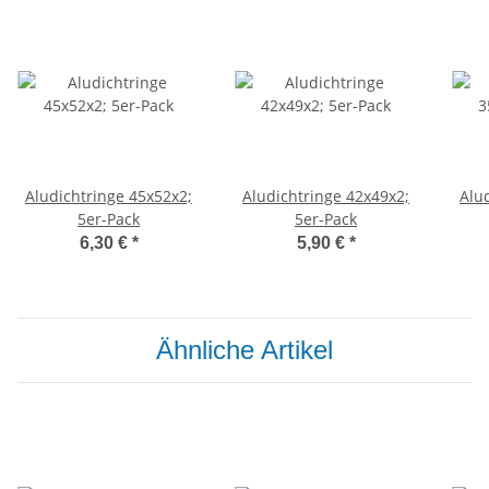
Aludichtringe 45x52x2;
Aludichtringe 42x49x2;
Alu
5er-Pack
5er-Pack
6,30 €
*
5,90 €
*
Ähnliche Artikel