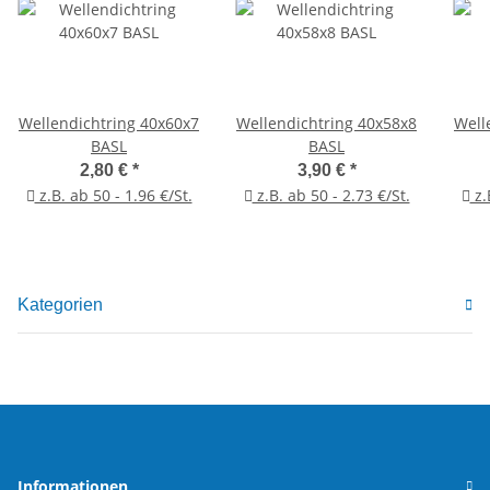
Wellendichtring 40x60x7
Wellendichtring 40x58x8
Well
BASL
BASL
2,80 €
*
3,90 €
*
z.B. ab 50 - 1.96 €/St.
z.B. ab 50 - 2.73 €/St.
z.
Kategorien
Informationen