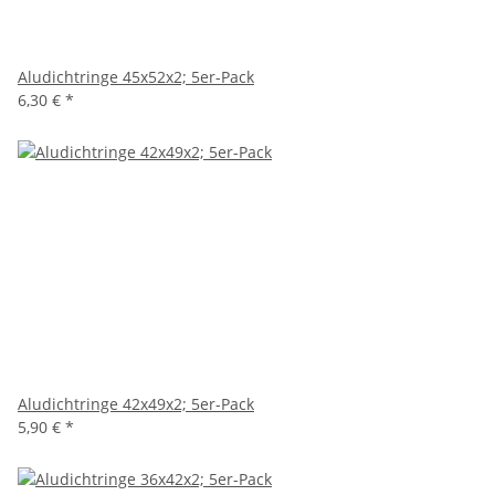
Aludichtringe 45x52x2; 5er-Pack
6,30 €
*
Aludichtringe 42x49x2; 5er-Pack
5,90 €
*