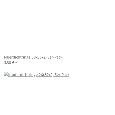
Fiberdichtringe 30x36x2; 5er-Pack
3,30 €
*