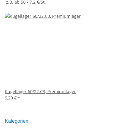
z.B. ab 50 - 7.2 €/St.
Kugellager 60/22.C3, Premiumlager
9,20 €
*
Kategorien