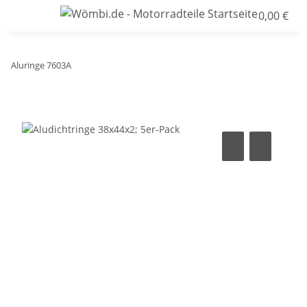
0,00 €
Aluringe 7603A