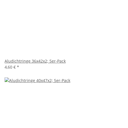
Aludichtringe 36x42x2; 5er-Pack
4,60 €
*