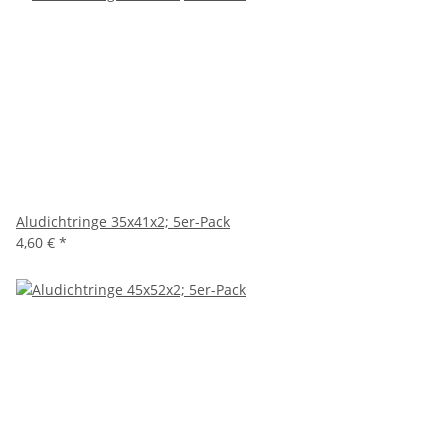
Aludichtringe 35x41x2; 5er-Pack
4,60 €
*