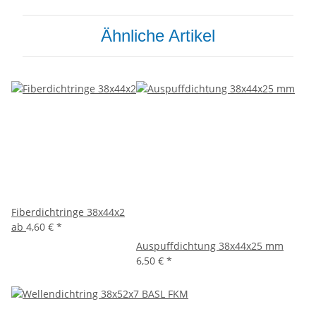
Ähnliche Artikel
Fiberdichtringe 38x44x2
ab
4,60 €
*
Auspuffdichtung 38x44x25 mm
6,50 €
*