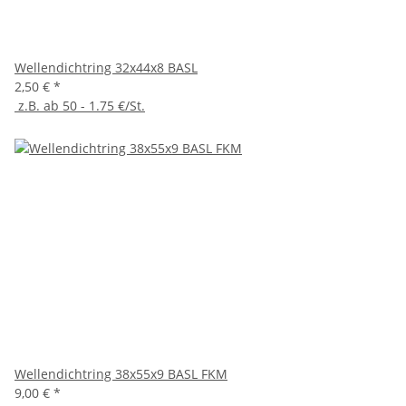
Wellendichtring 32x44x8 BASL
2,50 €
*
z.B. ab 50 - 1.75 €/St.
Wellendichtring 38x55x9 BASL FKM
9,00 €
*