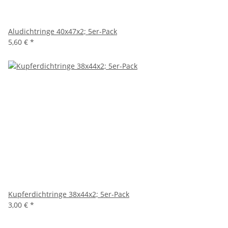
Aludichtringe 40x47x2; 5er-Pack
5,60 €
*
Kupferdichtringe 38x44x2; 5er-Pack
3,00 €
*