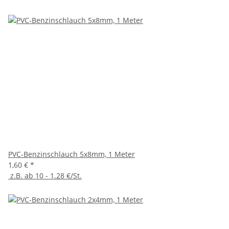
PVC-Benzinschlauch 5x8mm, 1 Meter
1,60 €
*
z.B. ab 10 - 1.28 €/St.