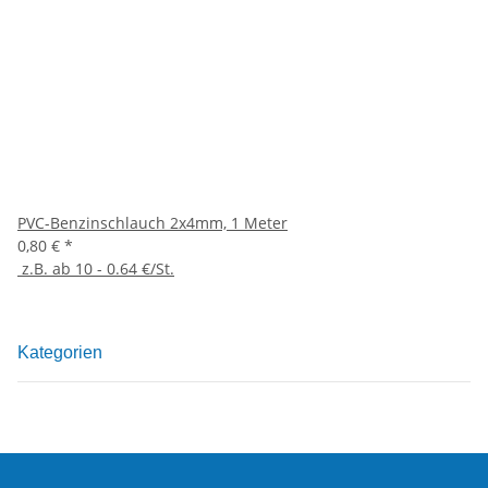
PVC-Benzinschlauch 2x4mm, 1 Meter
0,80 €
*
z.B. ab 10 - 0.64 €/St.
Kategorien