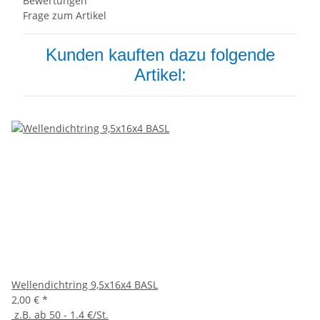
Bewertungen
Frage zum Artikel
Kunden kauften dazu folgende
Artikel:
Wellendichtring 9,5x16x4 BASL
2,00 €
*
z.B. ab 50 - 1.4 €/St.