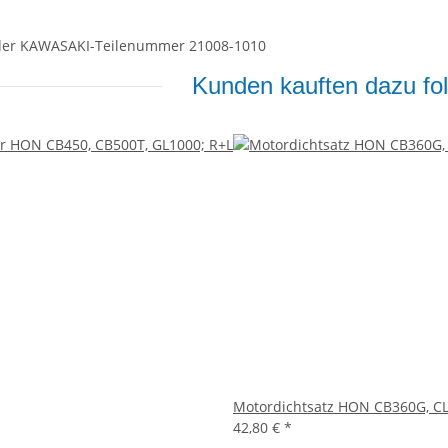
 der KAWASAKI-Teilenummer 21008-1010
Kunden kauften dazu fol
Motordichtsatz HON CB360G, C
42,80 €
*