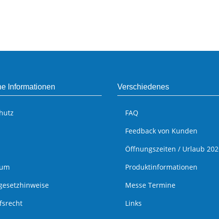
he Informationen
Verschiedenes
hutz
FAQ
Feedback von Kunden
Öffnungszeiten / Urlaub 202
sum
Produktinformationen
egesetzhinweise
Messe Termine
fsrecht
Links