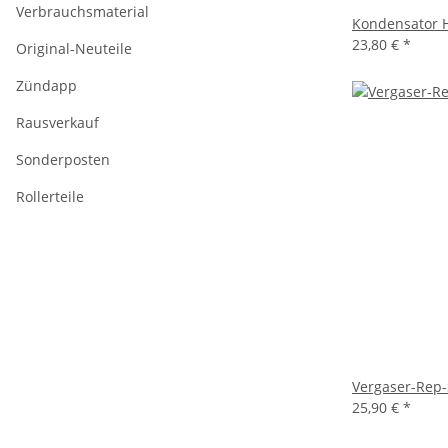
Verbrauchsmaterial
Kondensator 
23,80 €
*
Original-Neuteile
Zündapp
Rausverkauf
Sonderposten
Rollerteile
Vergaser-Rep
25,90 €
*