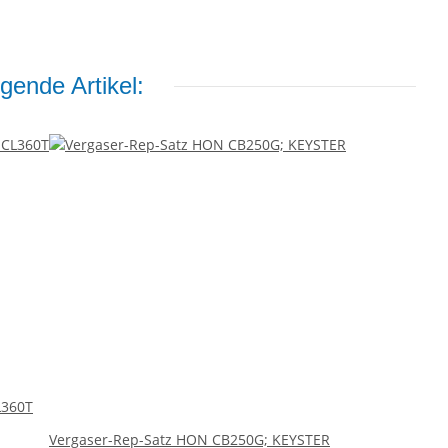
gende Artikel:
L360T
Vergaser-Rep-Satz HON CB250G; KEYSTER