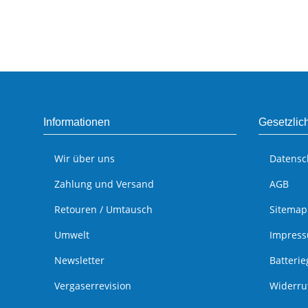
Informationen
Gesetzlic
Wir über uns
Datensc
Zahlung und Versand
AGB
Retouren / Umtausch
Sitemap
Umwelt
Impres
Newsletter
Batteri
Vergaserrevision
Widerru