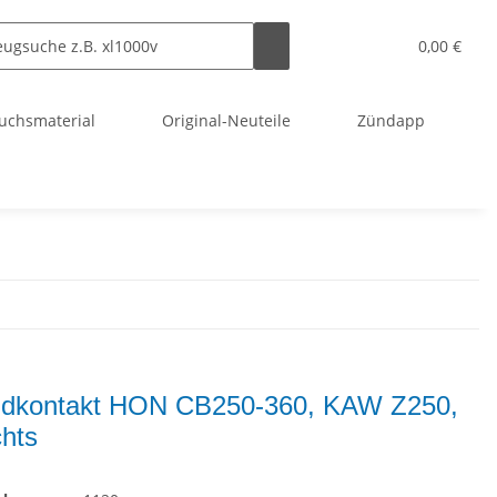
0,00 €
uchsmaterial
Original-Neuteile
Zündapp
dkontakt HON CB250-360, KAW Z250,
hts