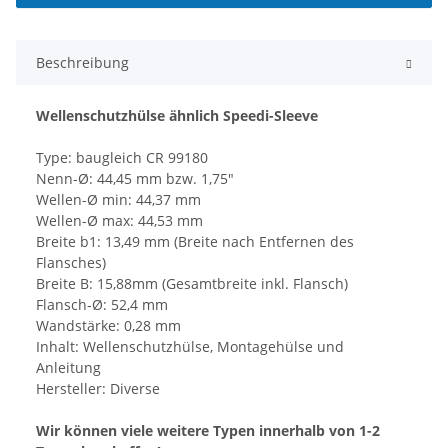
Beschreibung
Wellenschutzhülse ähnlich Speedi-Sleeve
Type: baugleich CR 99180
Nenn-Ø: 44,45 mm bzw. 1,75"
Wellen-Ø min: 44,37 mm
Wellen-Ø max: 44,53 mm
Breite b1: 13,49 mm (Breite nach Entfernen des
Flansches)
Breite B: 15,88mm (Gesamtbreite inkl. Flansch)
Flansch-Ø: 52,4 mm
Wandstärke: 0,28 mm
Inhalt: Wellenschutzhülse, Montagehülse und
Anleitung
Hersteller: Diverse
Wir können viele weitere Typen innerhalb von 1-2