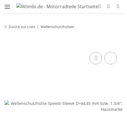
Zurück zur Liste
Wellenschutzhülsen