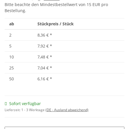
Bitte beachte den Mindestbestellwert von 15 EUR pro
Bestellung.
ab
Stückpreis / Stück
2
8,36 €
*
5
7,92 €
*
10
7,48 €
*
25
7,04 €
*
50
6,16 €
*
Sofort verfügbar
Lieferzeit:
1 - 3 Werktage
(DE - Ausland abweichend)