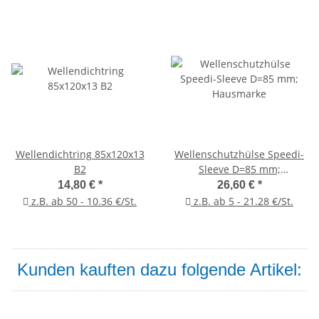
Wellendichtring 85x120x13
Wellenschutzhülse Speedi-
B2
Sleeve D=85 mm;
Hausmarke
14,80 €
*
26,60 €
*
z.B. ab 50 - 10.36 €/St.
z.B. ab 5 - 21.28 €/St.
Kunden kauften dazu folgende Artikel: