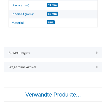
10 mm
Breite (mm):
85 mm
Innen-Ø (mm):
NBR
Material:
Bewertungen
Frage zum Artikel
Verwandte Produkte...