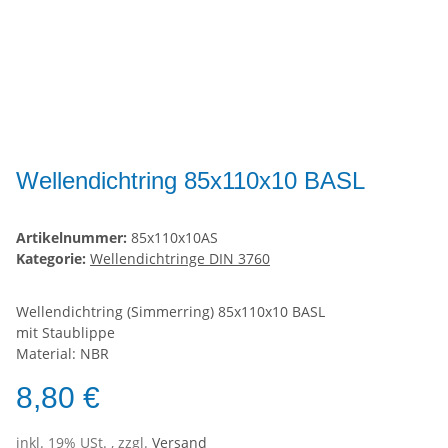
Wellendichtring 85x110x10 BASL
Artikelnummer:
85x110x10AS
Kategorie:
Wellendichtringe DIN 3760
Wellendichtring (Simmerring) 85x110x10 BASL
mit Staublippe
Material: NBR
8,80 €
inkl. 19% USt. , zzgl.
Versand