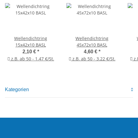
Wellendichtring
Wellendichtring
15x42x10 BASL
45x72x10 BASL
2,10 €
*
4,60 €
*
z.B. ab 50 - 1.47 €/St.
z.B. ab 50 - 3.22 €/St.
z.
Kategorien