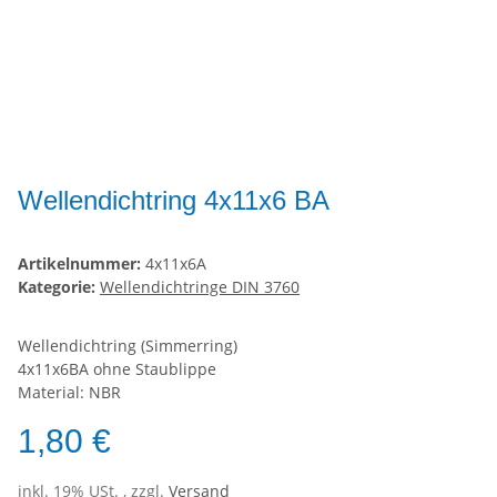
Wellendichtring 4x11x6 BA
Artikelnummer:
4x11x6A
Kategorie:
Wellendichtringe DIN 3760
Wellendichtring (Simmerring)
4x11x6BA ohne Staublippe
Material: NBR
1,80 €
inkl. 19% USt. , zzgl.
Versand