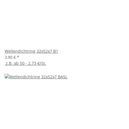
Wellendichtring 32x52x7 B1
3,90 €
*
z.B. ab 50 - 2.73 €/St.