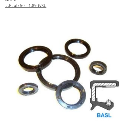
z.B. ab 50 - 1.89 €/St.