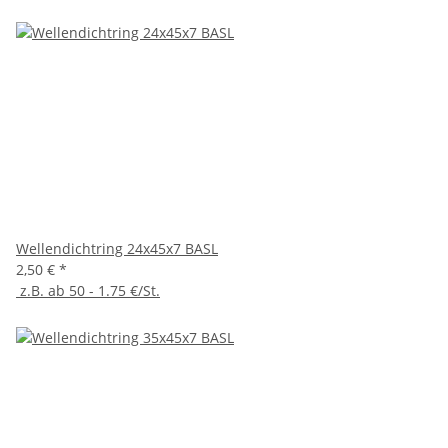
Wellendichtring 24x45x7 BASL
2,50 €
*
z.B. ab 50 - 1.75 €/St.