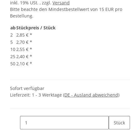
inkl. 19% USt. , zzgl.
Versand
Bitte beachte den Mindestbestellwert von 15 EUR pro
Bestellung.
ab
Stückpreis / Stück
2
2,85 €
*
5
2,70 €
*
10
2,55 €
*
25
2,40 €
*
50
2,10 €
*
Sofort verfügbar
Lieferzeit:
1 - 3 Werktage
(DE - Ausland abweichend)
Stück