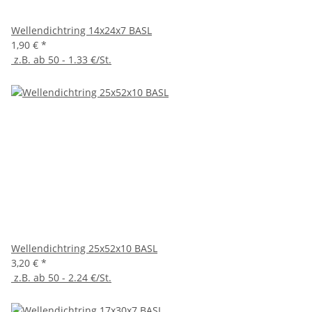
Wellendichtring 14x24x7 BASL
1,90 €
*
z.B. ab 50 - 1.33 €/St.
Wellendichtring 25x52x10 BASL
3,20 €
*
z.B. ab 50 - 2.24 €/St.