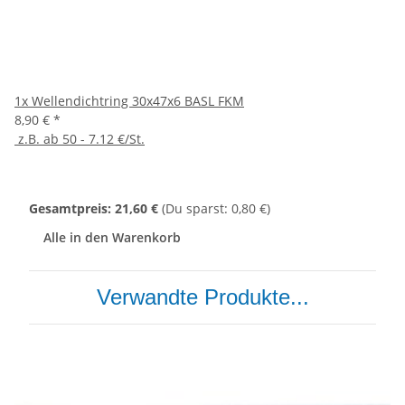
1x
Wellendichtring 30x47x6 BASL FKM
8,90 €
*
z.B. ab 50 - 7.12 €/St.
Gesamtpreis:
21,60 €
(Du sparst: 0,80 €)
Alle in den Warenkorb
Verwandte Produkte...