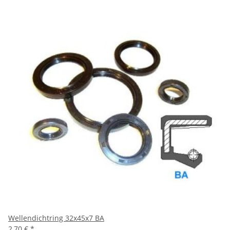
Wellendichtring 32x45x7 BA
2,70 €
*