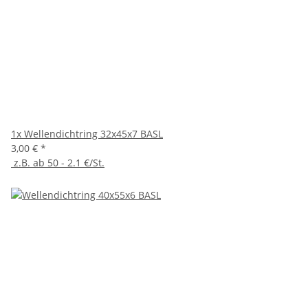
1x
Wellendichtring 32x45x7 BASL
3,00 €
*
z.B. ab 50 - 2.1 €/St.