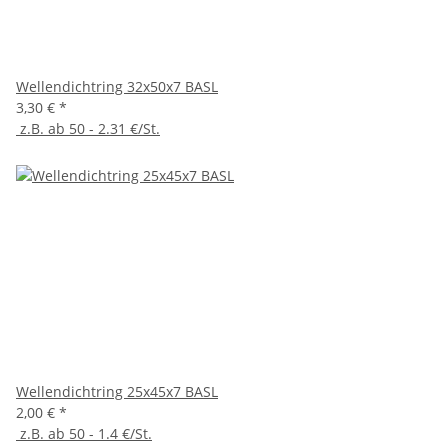
Wellendichtring 32x50x7 BASL
3,30 €
*
z.B. ab 50 - 2.31 €/St.
Wellendichtring 25x45x7 BASL
2,00 €
*
z.B. ab 50 - 1.4 €/St.