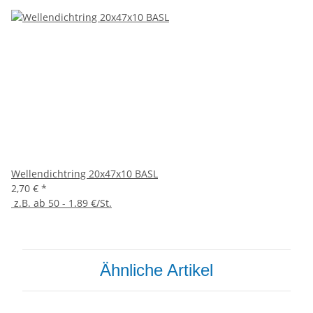
Wellendichtring 20x47x10 BASL
2,70 €
*
z.B. ab 50 - 1.89 €/St.
Ähnliche Artikel