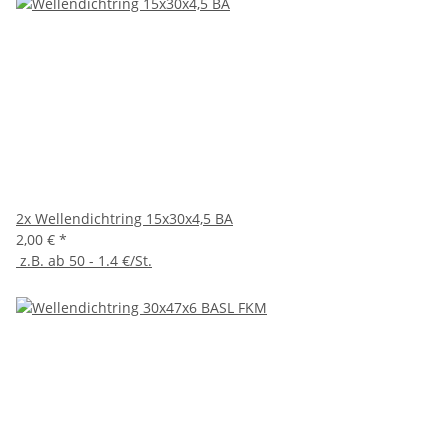
2x
Wellendichtring 15x30x4,5 BA
2,00 €
*
z.B. ab 50 - 1.4 €/St.