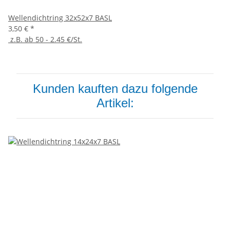
Wellendichtring 32x52x7 BASL
3,50 €
*
z.B. ab 50 - 2.45 €/St.
Kunden kauften dazu folgende
Artikel: