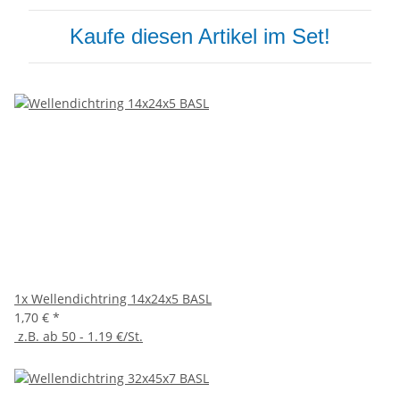
Kaufe diesen Artikel im Set!
1x
Wellendichtring 14x24x5 BASL
1,70 €
*
z.B. ab 50 - 1.19 €/St.