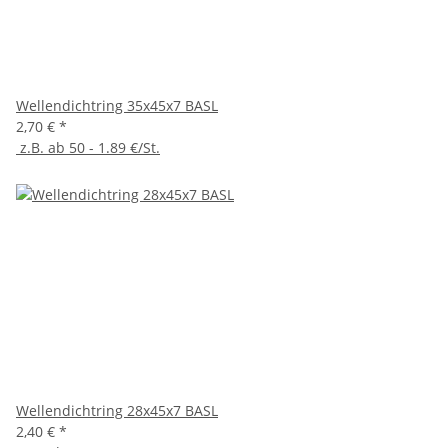
Wellendichtring 35x45x7 BASL
2,70 €
*
z.B. ab 50 - 1.89 €/St.
Wellendichtring 28x45x7 BASL
2,40 €
*