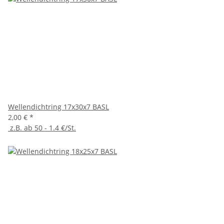
Wellendichtring 17x30x7 BASL
2,00 €
*
z.B. ab 50 - 1.4 €/St.