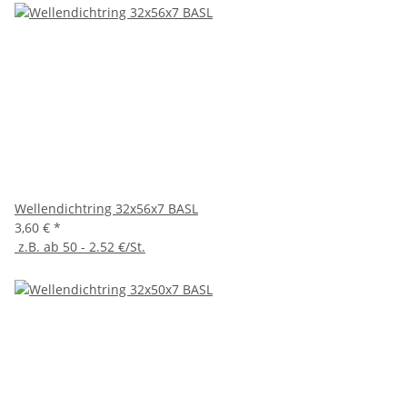
Wellendichtring 32x56x7 BASL
3,60 €
*
z.B. ab 50 - 2.52 €/St.