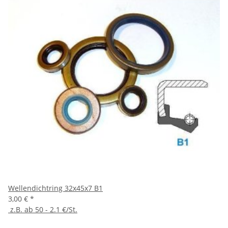
Wellendichtring 32x45x7 B1
3,00 €
*
z.B. ab 50 - 2.1 €/St.