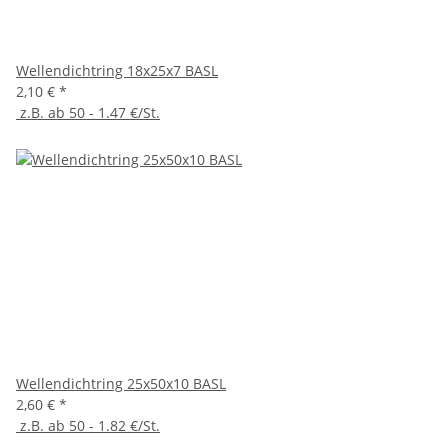
Wellendichtring 18x25x7 BASL
2,10 €
*
z.B. ab 50 - 1.47 €/St.
Wellendichtring 25x50x10 BASL
2,60 €
*
z.B. ab 50 - 1.82 €/St.