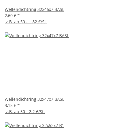
Wellendichtring 32x46x7 BASL
2,60 €
*
z.B. ab 50 - 1.82 €/St.
Wellendichtring 32x47x7 BASL
3,15 €
*
z.B. ab 50 - 2.2 €/St.