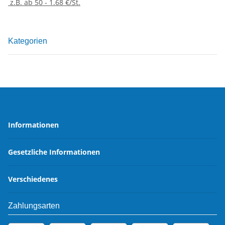
z.B. ab 50 - 1.68 €/St.
Kategorien
Informationen
Gesetzliche Informationen
Verschiedenes
Zahlungsarten