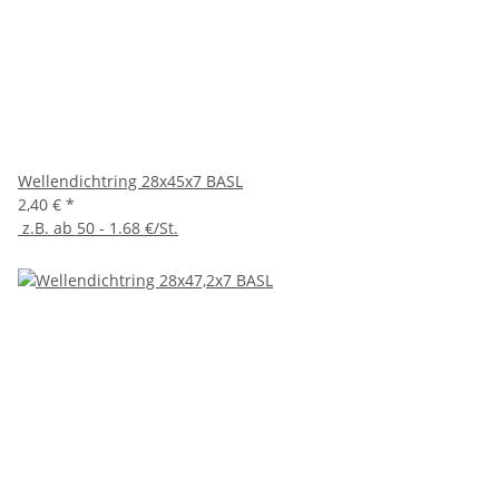
Wellendichtring 28x45x7 BASL
2,40 €
*
z.B. ab 50 - 1.68 €/St.