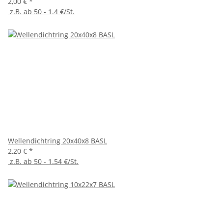
2,00 €
*
z.B. ab 50 - 1.4 €/St.
Wellendichtring 20x40x8 BASL
2,20 €
*
z.B. ab 50 - 1.54 €/St.