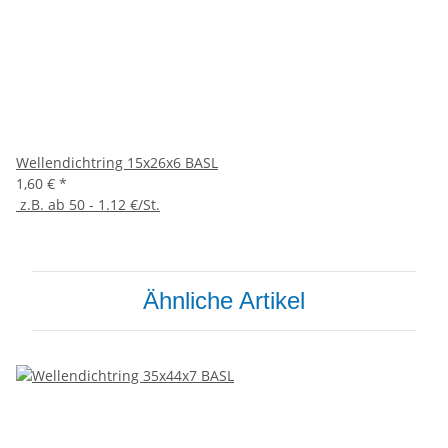
Wellendichtring 15x26x6 BASL
1,60 €
*
z.B. ab 50 - 1.12 €/St.
Ähnliche Artikel