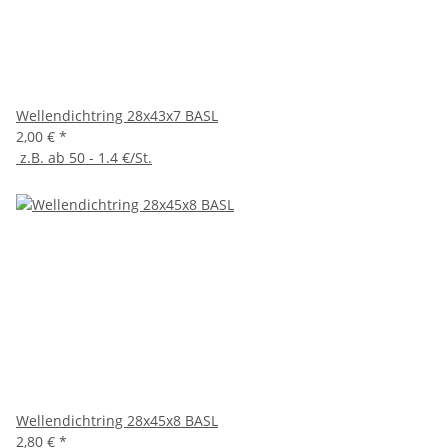
Wellendichtring 28x43x7 BASL
2,00 €
*
z.B. ab 50 - 1.4 €/St.
Wellendichtring 28x45x8 BASL
2,80 €
*