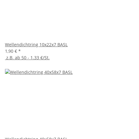
Wellendichtring 10x22x7 BASL
1,90 €
*
z.B. ab 50 - 1.33 €/St.