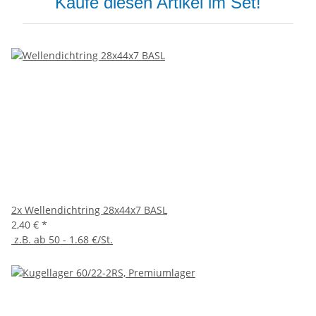
Kaufe diesen Artikel im Set!
2x
Wellendichtring 28x44x7 BASL
2,40 €
*
z.B. ab 50 - 1.68 €/St.