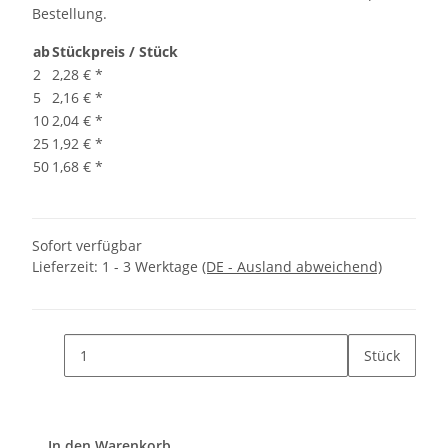
Bestellung.
ab
Stückpreis / Stück
2
2,28 €
*
5
2,16 €
*
10
2,04 €
*
25
1,92 €
*
50
1,68 €
*
Sofort verfügbar
Lieferzeit:
1 - 3 Werktage
(DE - Ausland abweichend)
Stück
In den Warenkorb