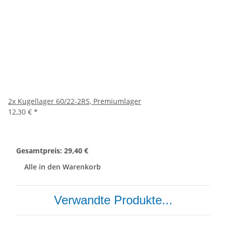
2x
Kugellager 60/22-2RS, Premiumlager
12,30 €
*
Gesamtpreis:
29,40 €
Alle in den Warenkorb
Verwandte Produkte...