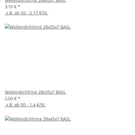
Wellendichtring 28x42x7 BASL
3,10 €
*
z.B. ab 50 - 2.17 €/St.
Wellendichtring 28x35x7 BASL
2,00 €
*
z.B. ab 50 - 1.4 €/St.