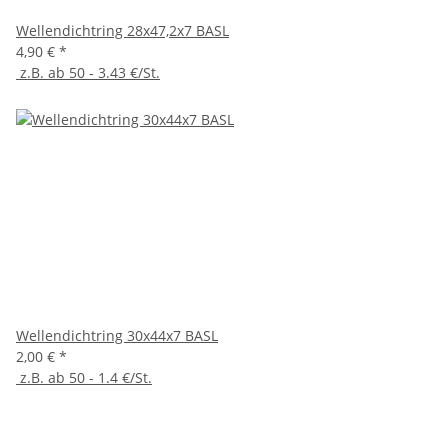
Wellendichtring 28x47,2x7 BASL
4,90 €
*
z.B. ab 50 - 3.43 €/St.
Wellendichtring 30x44x7 BASL
2,00 €
*
z.B. ab 50 - 1.4 €/St.