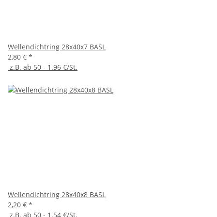
Wellendichtring 28x40x7 BASL
2,80 €
*
z.B. ab 50 - 1.96 €/St.
Wellendichtring 28x40x8 BASL
2,20 €
*
z.B. ab 50 - 1.54 €/St.