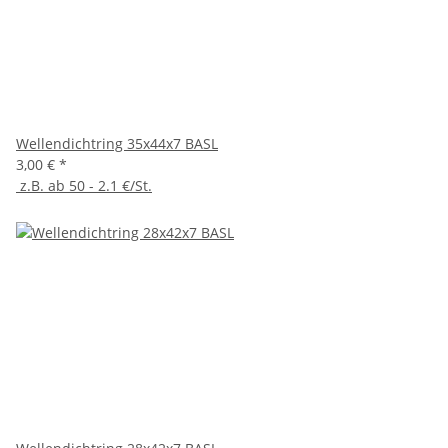
Wellendichtring 35x44x7 BASL
3,00 €
*
z.B. ab 50 - 2.1 €/St.