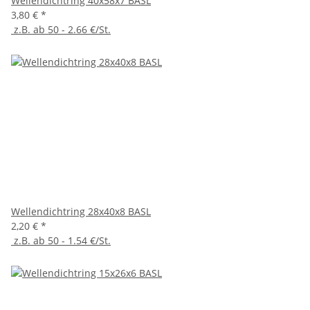
Wellendichtring 40x58x7 BASL
3,80 €
*
z.B. ab 50 - 2.66 €/St.
Wellendichtring 28x40x8 BASL
2,20 €
*
z.B. ab 50 - 1.54 €/St.