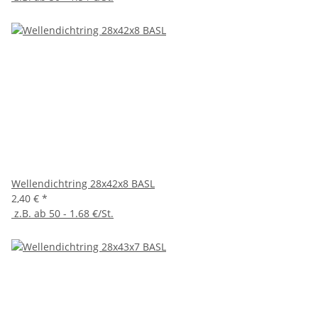
Wellendichtring 28x42x8 BASL
2,40 €
*
z.B. ab 50 - 1.68 €/St.