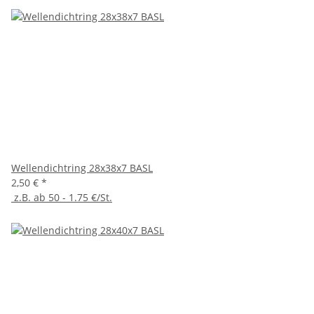
Wellendichtring 28x38x7 BASL
2,50 €
*
z.B. ab 50 - 1.75 €/St.