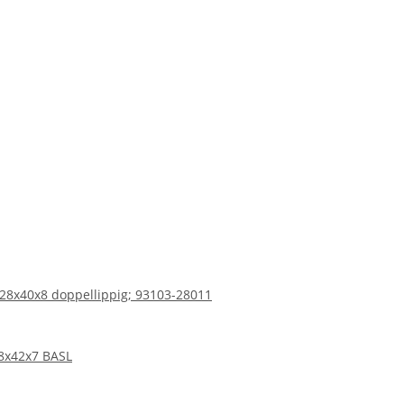
 28x40x8 doppellippig; 93103-28011