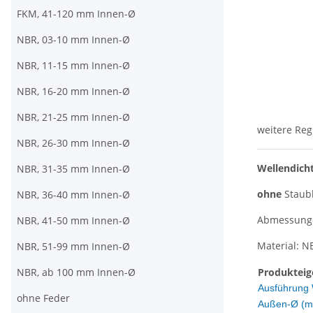
FKM, 41-120 mm Innen-Ø
NBR, 03-10 mm Innen-Ø
NBR, 11-15 mm Innen-Ø
NBR, 16-20 mm Innen-Ø
NBR, 21-25 mm Innen-Ø
weitere Reg
NBR, 26-30 mm Innen-Ø
Wellendich
NBR, 31-35 mm Innen-Ø
ohne
Staub
NBR, 36-40 mm Innen-Ø
Abmessungen
NBR, 41-50 mm Innen-Ø
Material: N
NBR, 51-99 mm Innen-Ø
NBR, ab 100 mm Innen-Ø
Produkteig
Ausführung 
ohne Feder
Außen-Ø (m