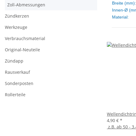
Breite (mm):
Zoll-Abmessungen
Innen-Ø (m
Zündkerzen
Material:
Werkzeuge
Verbrauchsmaterial
Original-Neuteile
Zündapp
Rausverkauf
Sonderposten
Rollerteile
Wellendichtri
4,90 €
*
z.B. ab 50 - 3.