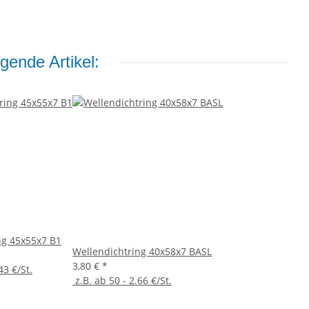
gende Artikel:
ng 45x55x7 B1
Wellendichtring 40x58x7 BASL
3,80 €
*
43 €/St.
z.B. ab 50 - 2.66 €/St.