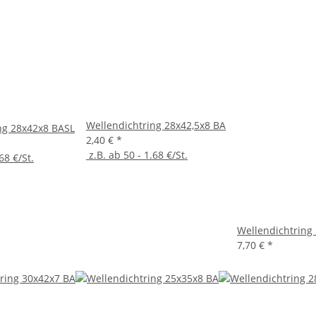
Wellendichtring 28x42,5x8 BA
ng 28x42x8 BASL
2,40 €
*
z.B. ab 50 - 1.68 €/St.
68 €/St.
Wellendichtring
7,70 €
*