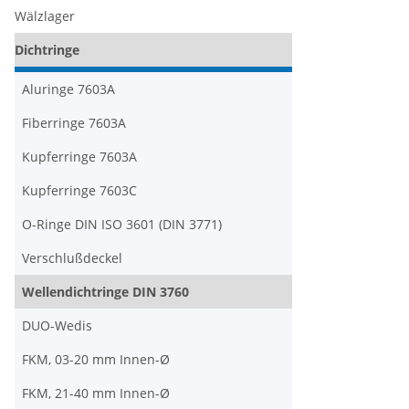
Wälzlager
Dichtringe
Aluringe 7603A
Fiberringe 7603A
Kupferringe 7603A
Kupferringe 7603C
O-Ringe DIN ISO 3601 (DIN 3771)
Verschlußdeckel
Wellendichtringe DIN 3760
DUO-Wedis
FKM, 03-20 mm Innen-Ø
FKM, 21-40 mm Innen-Ø