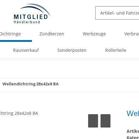
Dichtringe
Zündkerzen
Werkzeuge
Verbra
Rausverkauf
Sonderposten
Rollerteile
Wellendichtring 28x42x8 BA
Wel
Arti
Kateg