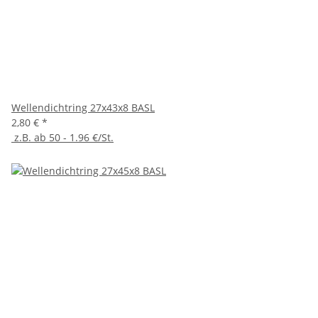
Wellendichtring 27x43x8 BASL
2,80 €
*
z.B. ab 50 - 1.96 €/St.