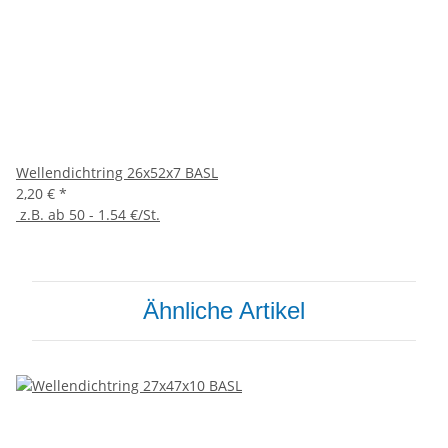
Wellendichtring 26x52x7 BASL
2,20 €
*
z.B. ab 50 - 1.54 €/St.
Ähnliche Artikel