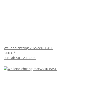
Wellendichtring 20x52x10 BASL
3,00 €
*
z.B. ab 50 - 2.1 €/St.