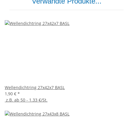
Verwandte Produkte...
Wellendichtring 27x42x7 BASL
1,90 €
*
z.B. ab 50 - 1.33 €/St.