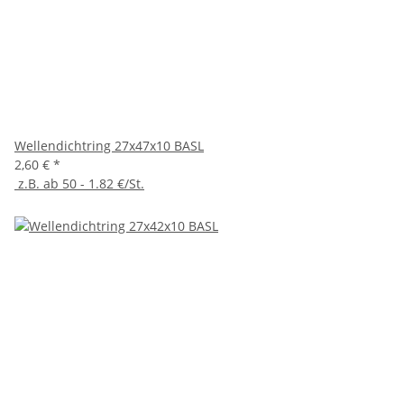
Wellendichtring 27x47x10 BASL
2,60 €
*
z.B. ab 50 - 1.82 €/St.