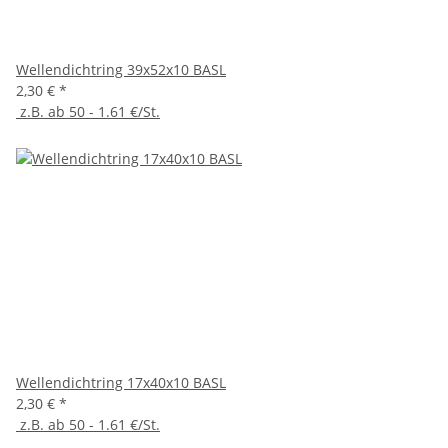
Wellendichtring 39x52x10 BASL
2,30 €
*
z.B. ab 50 - 1.61 €/St.
Wellendichtring 17x40x10 BASL
2,30 €
*
z.B. ab 50 - 1.61 €/St.