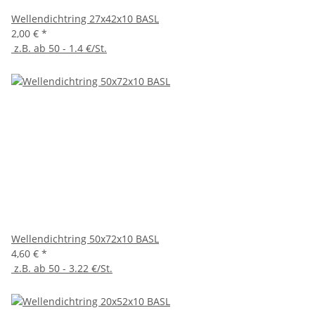
Wellendichtring 27x42x10 BASL
2,00 €
*
z.B. ab 50 - 1.4 €/St.
Wellendichtring 50x72x10 BASL
4,60 €
*
z.B. ab 50 - 3.22 €/St.