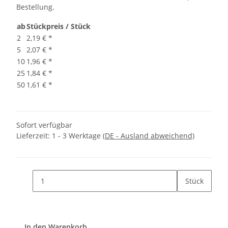
Bestellung.
ab
Stückpreis / Stück
2
2,19 €
*
5
2,07 €
*
10
1,96 €
*
25
1,84 €
*
50
1,61 €
*
Sofort verfügbar
Lieferzeit:
1 - 3 Werktage
(DE - Ausland abweichend)
Stück
In den Warenkorb