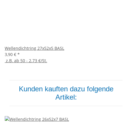
Wellendichtring 27x52x5 BASL
3,90 €
*
z.B. ab 50 - 2.73 €/St.
Kunden kauften dazu folgende
Artikel: