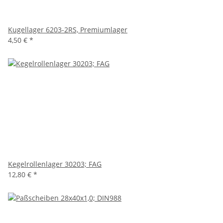
Kugellager 6203-2RS, Premiumlager
4,50 €
*
Kegelrollenlager 30203; FAG
12,80 €
*