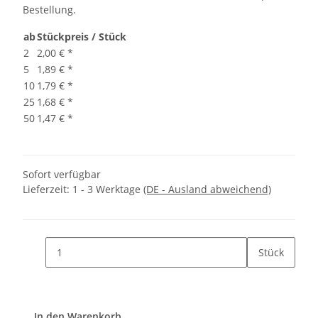
Bestellung.
ab
Stückpreis / Stück
2
2,00 €
*
5
1,89 €
*
10
1,79 €
*
25
1,68 €
*
50
1,47 €
*
Sofort verfügbar
Lieferzeit:
1 - 3 Werktage
(DE - Ausland abweichend)
Stück
In den Warenkorb