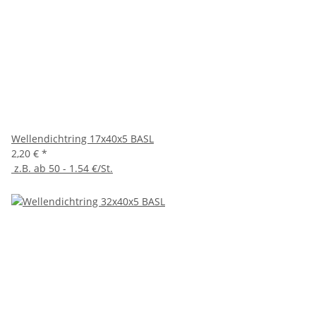
Wellendichtring 17x40x5 BASL
2,20 €
*
z.B. ab 50 - 1.54 €/St.