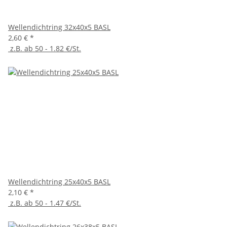
Wellendichtring 32x40x5 BASL
2,60 €
*
z.B. ab 50 - 1.82 €/St.
Wellendichtring 25x40x5 BASL
2,10 €
*
z.B. ab 50 - 1.47 €/St.