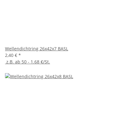
Wellendichtring 26x42x7 BASL
2,40 €
*
z.B. ab 50 - 1.68 €/St.