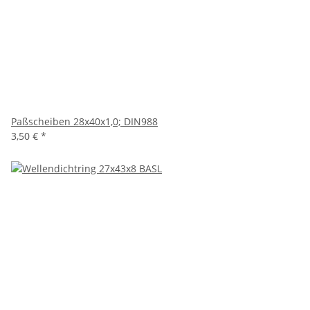
Paßscheiben 28x40x1,0; DIN988
3,50 €
*