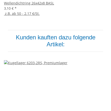
Wellendichtring 26x42x8 BASL
3,10 €
*
z.B. ab 50 - 2.17 €/St.
Kunden kauften dazu folgende
Artikel: