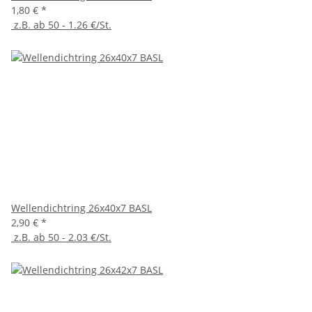
1,80 €
*
z.B. ab 50 - 1.26 €/St.
Wellendichtring 26x40x7 BASL
2,90 €
*
z.B. ab 50 - 2.03 €/St.