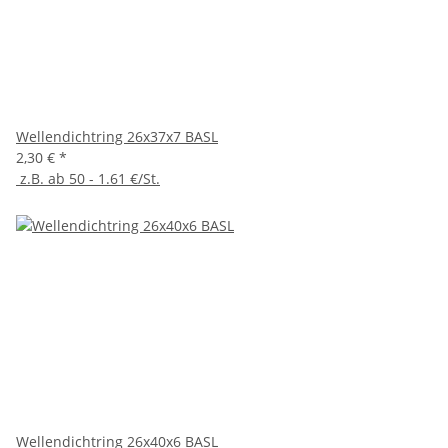
Wellendichtring 26x37x7 BASL
2,30 €
*
z.B. ab 50 - 1.61 €/St.
Wellendichtring 26x40x6 BASL