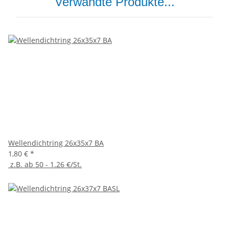
Verwandte Produkte...
Wellendichtring 26x35x7 BA
1,80 €
*
z.B. ab 50 - 1.26 €/St.