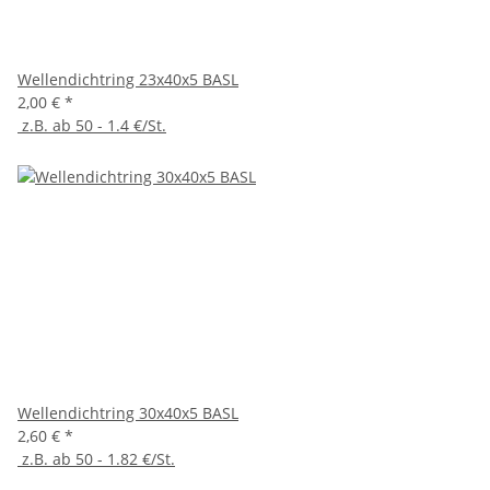
Wellendichtring 23x40x5 BASL
2,00 €
*
z.B. ab 50 - 1.4 €/St.
Wellendichtring 30x40x5 BASL
2,60 €
*
z.B. ab 50 - 1.82 €/St.