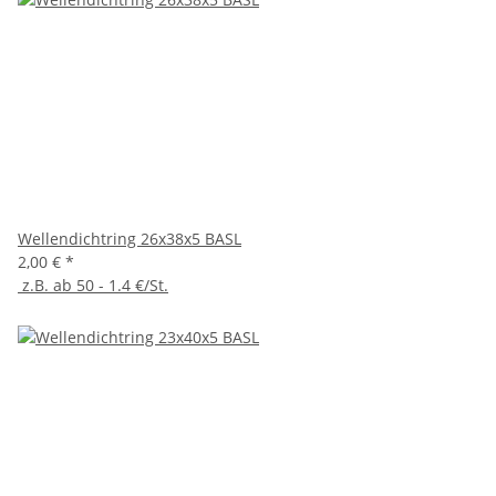
Wellendichtring 26x38x5 BASL
2,00 €
*
z.B. ab 50 - 1.4 €/St.