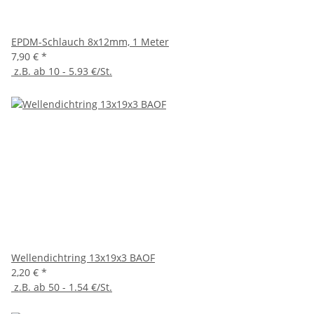
EPDM-Schlauch 8x12mm, 1 Meter
7,90 €
*
z.B. ab 10 - 5.93 €/St.
Wellendichtring 13x19x3 BAOF
2,20 €
*
z.B. ab 50 - 1.54 €/St.