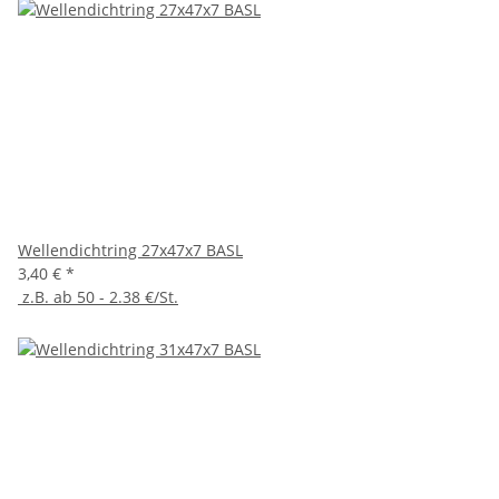
Wellendichtring 27x47x7 BASL
3,40 €
*
z.B. ab 50 - 2.38 €/St.