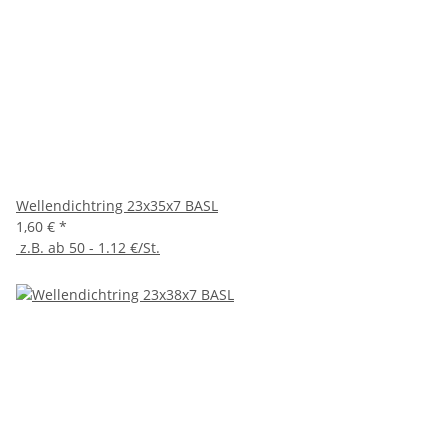
Wellendichtring 23x35x7 BASL
1,60 €
*
z.B. ab 50 - 1.12 €/St.