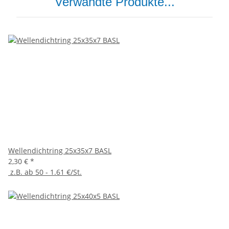
Verwandte Produkte...
Wellendichtring 25x35x7 BASL
2,30 €
*
z.B. ab 50 - 1.61 €/St.