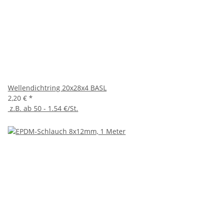
Wellendichtring 20x28x4 BASL
2,20 €
*
z.B. ab 50 - 1.54 €/St.