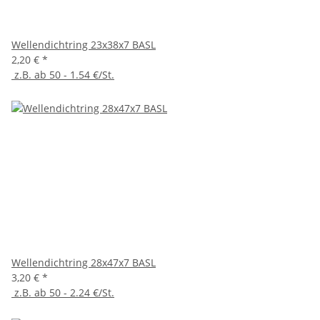
Wellendichtring 23x38x7 BASL
2,20 €
*
z.B. ab 50 - 1.54 €/St.
Wellendichtring 28x47x7 BASL
3,20 €
*
z.B. ab 50 - 2.24 €/St.