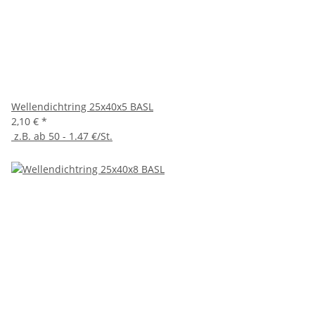
Wellendichtring 25x40x5 BASL
2,10 €
*
z.B. ab 50 - 1.47 €/St.