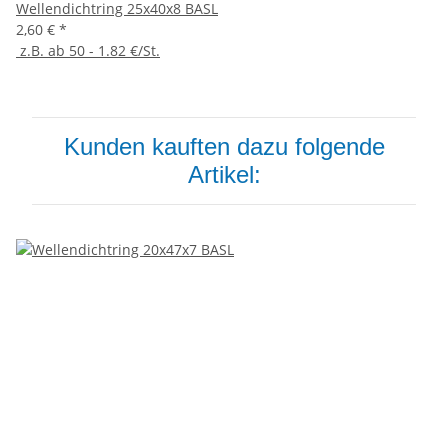
Wellendichtring 25x40x8 BASL
2,60 €
*
z.B. ab 50 - 1.82 €/St.
Kunden kauften dazu folgende
Artikel: