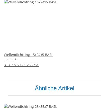
Wellendichtring 15x24x5 BASL
1,80 €
*
z.B. ab 50 - 1.26 €/St.
Ähnliche Artikel