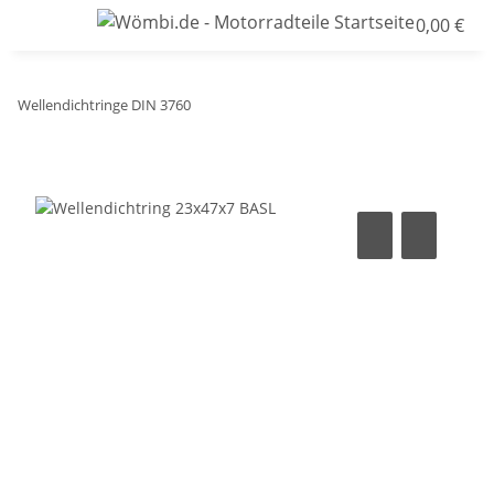
0,00 €
Wellendichtringe DIN 3760