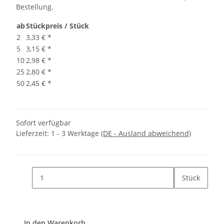
Bestellung.
ab
Stückpreis / Stück
2
3,33 €
*
5
3,15 €
*
10
2,98 €
*
25
2,80 €
*
50
2,45 €
*
Sofort verfügbar
Lieferzeit:
1 - 3 Werktage
(DE - Ausland abweichend)
Stück
In den Warenkorb