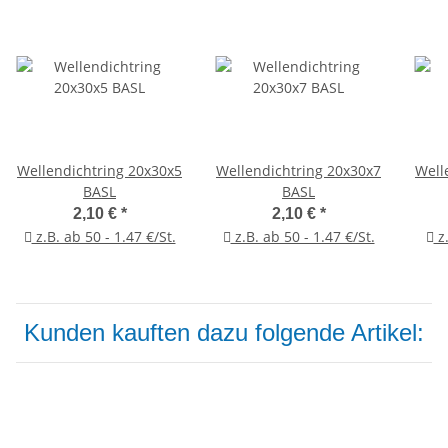
Wellendichtring 20x30x5
Wellendichtring 20x30x7
Well
BASL
BASL
2,10 €
*
2,10 €
*
z.B. ab 50 - 1.47 €/St.
z.B. ab 50 - 1.47 €/St.
z.
Kunden kauften dazu folgende Artikel: