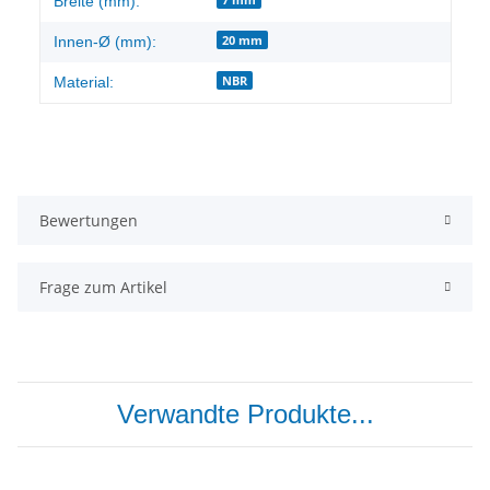
Breite (mm):
20 mm
Innen-Ø (mm):
NBR
Material:
Bewertungen
Frage zum Artikel
Verwandte Produkte...