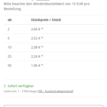
Bitte beachte den Mindestbestellwert von 15 EUR pro
Bestellung.
ab
Stückpreis / Stück
2
2,66 €
*
5
2,52 €
*
10
2,38 €
*
25
2,24 €
*
50
1,96 €
*
Sofort verfügbar
Lieferzeit:
1 - 3 Werktage
(DE - Ausland abweichend)