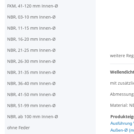
FKM, 41-120 mm Innen-Ø
NBR, 03-10 mm Innen-Ø
NBR, 11-15 mm Innen-Ø
NBR, 16-20 mm Innen-Ø
NBR, 21-25 mm Innen-Ø
weitere Reg
NBR, 26-30 mm Innen-Ø
Wellendicht
NBR, 31-35 mm Innen-Ø
mit zusätzli
NBR, 36-40 mm Innen-Ø
Abmessungen
NBR, 41-50 mm Innen-Ø
Material: N
NBR, 51-99 mm Innen-Ø
NBR, ab 100 mm Innen-Ø
Produkteig
Ausführung 
ohne Feder
Außen-Ø (m