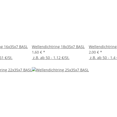
ng 16x35x7 BASL
Wellendichtring 18x35x7 BASL
Wellendichtrin
1,60 €
*
2,00 €
*
61 €/St.
z.B. ab 50 - 1.12 €/St.
z.B. ab 50 - 1.4 