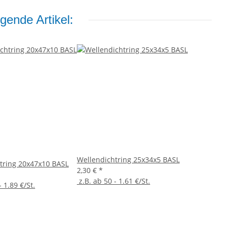
gende Artikel:
Wellendichtring 25x34x5 BASL
tring 20x47x10 BASL
2,30 €
*
z.B. ab 50 - 1.61 €/St.
- 1.89 €/St.