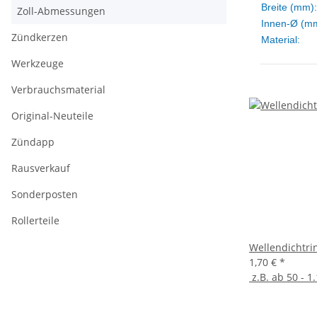
Breite (mm):
Zoll-Abmessungen
Innen-Ø (m
Zündkerzen
Material:
Werkzeuge
Verbrauchsmaterial
Original-Neuteile
Zündapp
Rausverkauf
Sonderposten
Rollerteile
Wellendichtri
1,70 €
*
z.B. ab 50 - 1.