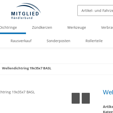
Dichtringe
Zündkerzen
Werkzeuge
Verbra
Rausverkauf
Sonderposten
Rollerteile
Wellendichtring 19x35x7 BASL
Wel
Arti
Kateg