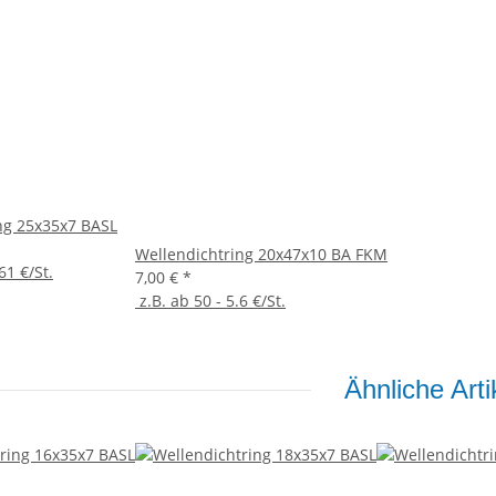
ng 25x35x7 BASL
Wellendichtring 20x47x10 BA FKM
61 €/St.
7,00 €
*
z.B. ab 50 - 5.6 €/St.
Ähnliche Arti