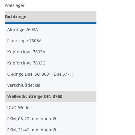
Wälzlager
Dichtringe
Aluringe 7603A
Fiberringe 7603A
Kupferringe 7603A
Kupferringe 7603C
O-Ringe DIN ISO 3601 (DIN 3771)
Verschlußdeckel
Wellendichtringe DIN 3760
DUO-Wedis
FKM, 03-20 mm Innen-Ø
FKM, 21-40 mm Innen-Ø