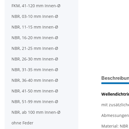
FKM, 41-120 mm Innen-Ø
NBR, 03-10 mm Innen-Ø
NBR, 11-15 mm Innen-Ø
NBR, 16-20 mm Innen-Ø
NBR, 21-25 mm Innen-Ø
NBR, 26-30 mm Innen-Ø
NBR, 31-35 mm Innen-Ø
weitere Regis
Beschreibu
NBR, 36-40 mm Innen-Ø
NBR, 41-50 mm Innen-Ø
Wellendichtri
NBR, 51-99 mm Innen-Ø
mit zusätzliche
NBR, ab 100 mm Innen-Ø
Abmessungen: 
ohne Feder
Material: NBR 