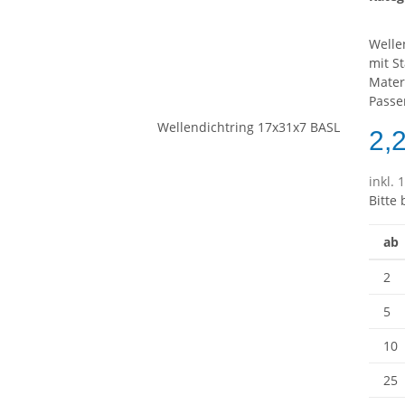
Welle
mit S
Mater
Passe
2,
inkl. 
Bitte
ab
2
5
10
25