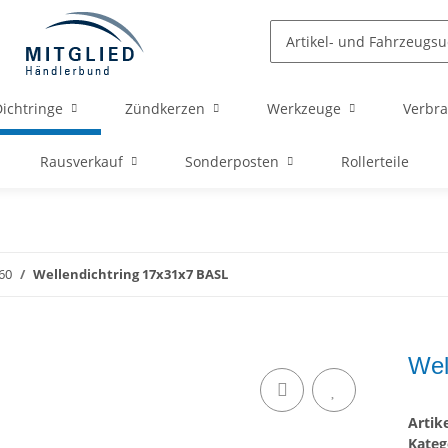
ichtringe
Zündkerzen
Werkzeuge
Verbra
Rausverkauf
Sonderposten
Rollerteile
60
Wellendichtring 17x31x7 BASL
Wel
Arti
Kateg