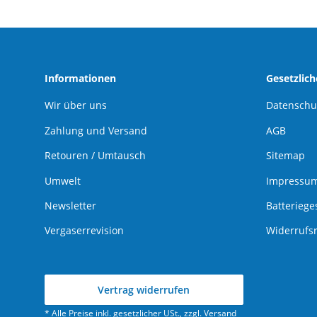
Informationen
Gesetzlic
Wir über uns
Datenschu
Zahlung und Versand
AGB
Retouren / Umtausch
Sitemap
Umwelt
Impressu
Newsletter
Batteriege
Vergaserrevision
Widerrufs
Vertrag widerrufen
* Alle Preise inkl. gesetzlicher USt., zzgl.
Versand