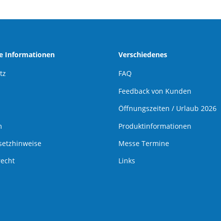
he Informationen
Verschiedenes
tz
FAQ
Feedback von Kunden
Öffnungszeiten / Urlaub 2026
m
Produktinformationen
setzhinweise
Messe Termine
recht
Links