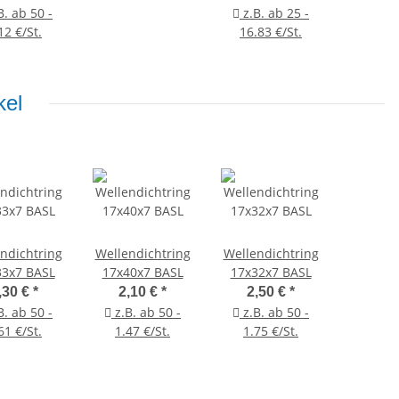
B. ab 50 -
z.B. ab 25 -
12 €/St.
16.83 €/St.
kel
ndichtring
Wellendichtring
Wellendichtring
33x7 BASL
17x40x7 BASL
17x32x7 BASL
,30 €
*
2,10 €
*
2,50 €
*
B. ab 50 -
z.B. ab 50 -
z.B. ab 50 -
61 €/St.
1.47 €/St.
1.75 €/St.