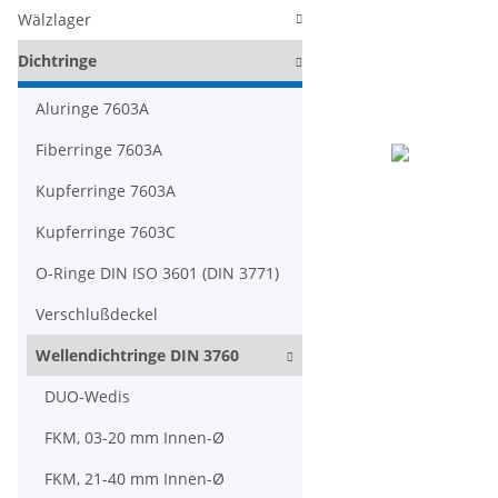
Wälzlager
Dichtringe
Aluringe 7603A
Fiberringe 7603A
Kupferringe 7603A
Kupferringe 7603C
O-Ringe DIN ISO 3601 (DIN 3771)
Verschlußdeckel
Wellendichtringe DIN 3760
DUO-Wedis
FKM, 03-20 mm Innen-Ø
FKM, 21-40 mm Innen-Ø