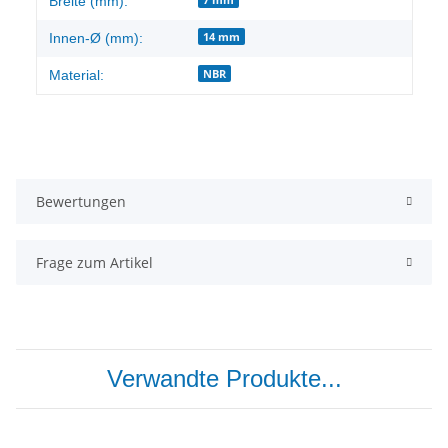
Breite (mm):
14 mm
Innen-Ø (mm):
NBR
Material:
Bewertungen
Frage zum Artikel
Verwandte Produkte...