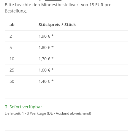
Bitte beachte den Mindestbestellwert von 15 EUR pro
Bestellung.
ab
Stückpreis / Stück
2
1,90 €
*
5
1,80 €
*
10
1,70 €
*
25
1,60 €
*
50
1,40 €
*
Sofort verfügbar
Lieferzeit:
1 - 3 Werktage
(DE - Ausland abweichend)