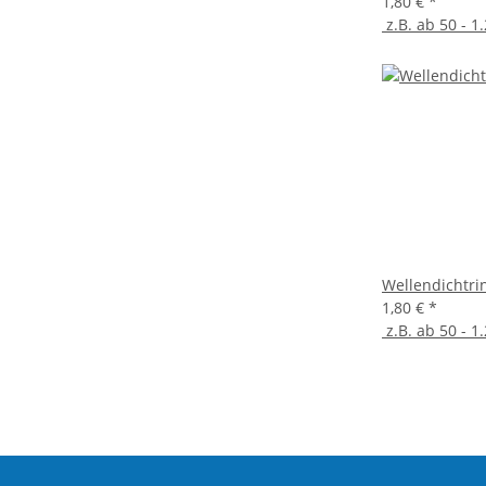
1,80 €
*
z.B. ab 50 - 1.
Wellendichtri
1,80 €
*
z.B. ab 50 - 1.