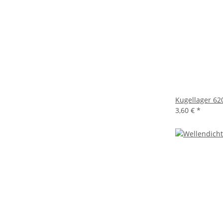
Kugellager 62
3,60 €
*