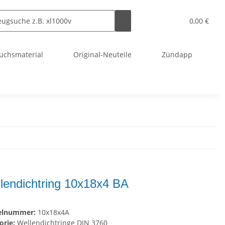
0,00 €
uchsmaterial
Original-Neuteile
Zündapp
lendichtring 10x18x4 BA
kelnummer:
10x18x4A
orie:
Wellendichtringe DIN 3760