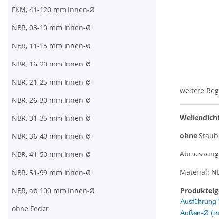
FKM, 41-120 mm Innen-Ø
NBR, 03-10 mm Innen-Ø
NBR, 11-15 mm Innen-Ø
NBR, 16-20 mm Innen-Ø
NBR, 21-25 mm Innen-Ø
weitere Reg
NBR, 26-30 mm Innen-Ø
Wellendich
NBR, 31-35 mm Innen-Ø
ohne
Staub
NBR, 36-40 mm Innen-Ø
Abmessungen
NBR, 41-50 mm Innen-Ø
Material: N
NBR, 51-99 mm Innen-Ø
NBR, ab 100 mm Innen-Ø
Produkteig
Ausführung 
ohne Feder
Außen-Ø (m