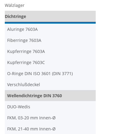
Wälzlager
Dichtringe
Aluringe 7603A
Fiberringe 7603A
Kupferringe 7603A
Kupferringe 7603C
O-Ringe DIN ISO 3601 (DIN 3771)
Verschlußdeckel
Wellendichtringe DIN 3760
DUO-Wedis
FKM, 03-20 mm Innen-Ø
FKM, 21-40 mm Innen-Ø