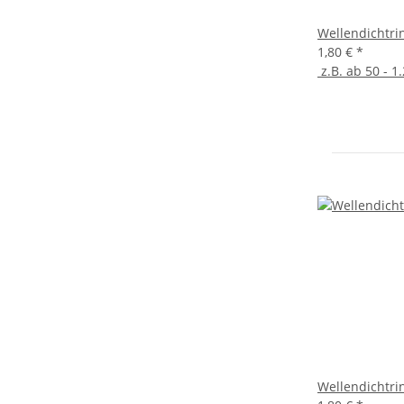
Wellendichtri
1,80 €
*
z.B. ab 50 - 1.
Wellendichtri