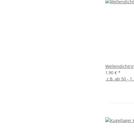
Wellendichtri
1,90 €
*
z.B. ab 50 - 1.