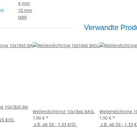
4 mm
10 mm
m):
NBR
Verwandte Produ
ng 10x18x5 BA
Wellendichtring 10x18x6 BASL
Wellendichtring 1
1,90 €
*
1,90 €
*
26 €/St.
z.B. ab 50 - 1.33 €/St.
z.B. ab 50 - 1.33 €