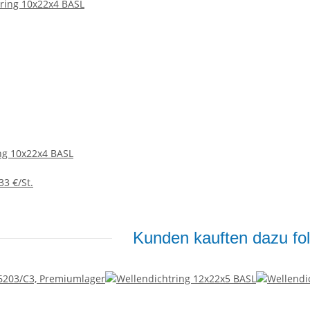
ng 10x22x4 BASL
33 €/St.
Kunden kauften dazu fol