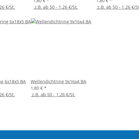
1,80 €
*
1,80 €
*
26 €/St.
z.B. ab 50 - 1.26 €/St.
z.B. ab 50 - 1.26 €/St
ng 6x18x5 BA
Wellendichtring 9x16x4 BA
1,80 €
*
26 €/St.
z.B. ab 50 - 1.26 €/St.