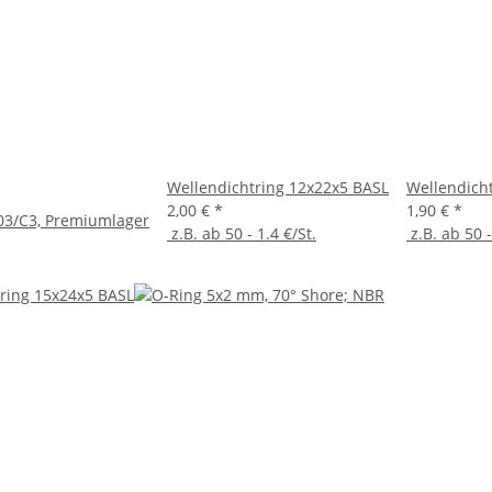
Wellendichtring 12x22x5 BASL
Wellendich
2,00 €
*
1,90 €
*
03/C3, Premiumlager
z.B. ab 50 - 1.4 €/St.
z.B. ab 50 -