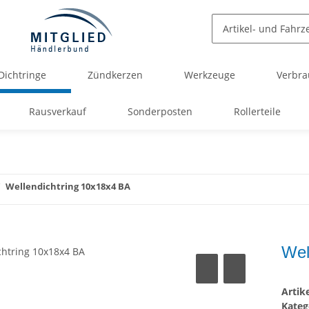
Dichtringe
Zündkerzen
Werkzeuge
Verbra
Rausverkauf
Sonderposten
Rollerteile
Wellendichtring 10x18x4 BA
Wel
Arti
Kateg