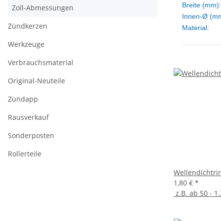
Breite (mm):
Zoll-Abmessungen
Innen-Ø (m
Zündkerzen
Material:
Werkzeuge
Verbrauchsmaterial
Original-Neuteile
Zündapp
Rausverkauf
Sonderposten
Rollerteile
Wellendichtri
1,80 €
*
z.B. ab 50 - 1.