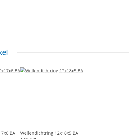
kel
17x6 BA
Wellendichtring 12x18x5 BA