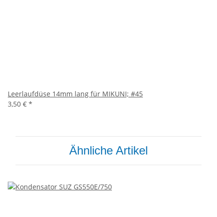
Leerlaufdüse 14mm lang für MIKUNI; #45
3,50 €
*
Ähnliche Artikel