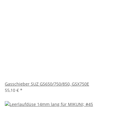
Gasschieber SUZ GS650/750/850, GSX750E
55,10 €
*