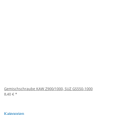
Gemischschraube KAW Z900/1000, SUZ GS550-1000
8,40 €
*
Kategorien