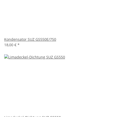
Kondensator SUZ GS550E/750
18,00 €
*