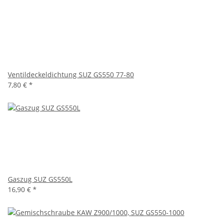
Ventildeckeldichtung SUZ GS550 77-80
7,80 €
*
Gaszug SUZ GS550L
16,90 €
*