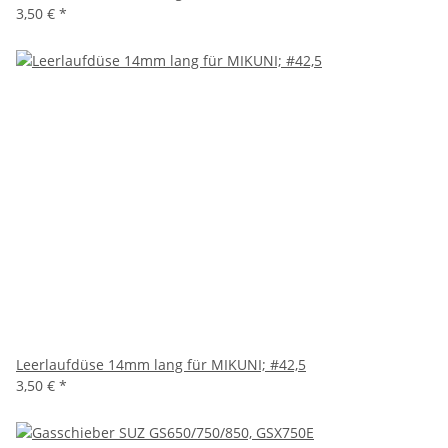
3,50 €
*
Leerlaufdüse 14mm lang für MIKUNI; #42,5
3,50 €
*