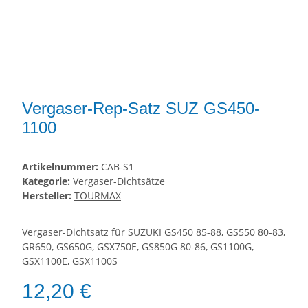
Vergaser-Rep-Satz SUZ GS450-
1100
Artikelnummer:
CAB-S1
Kategorie:
Vergaser-Dichtsätze
Hersteller:
TOURMAX
Vergaser-Dichtsatz für SUZUKI GS450 85-88, GS550 80-83,
GR650, GS650G, GSX750E, GS850G 80-86, GS1100G,
GSX1100E, GSX1100S
12,20 €