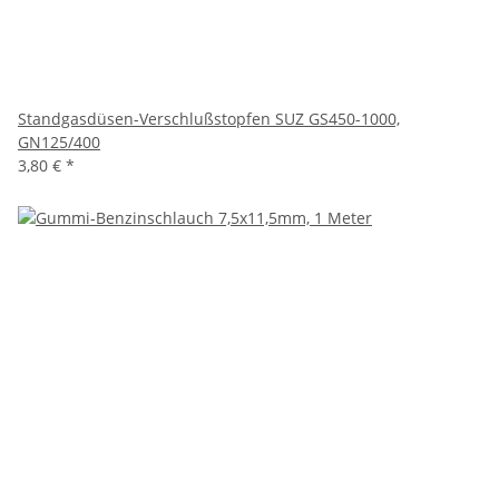
Standgasdüsen-Verschlußstopfen SUZ GS450-1000,
GN125/400
3,80 €
*