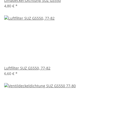
Limadeckel-Dichtung SUZ GS550
4,80 €
*
Luftfilter SUZ GS550, 77-82
6,60 €
*