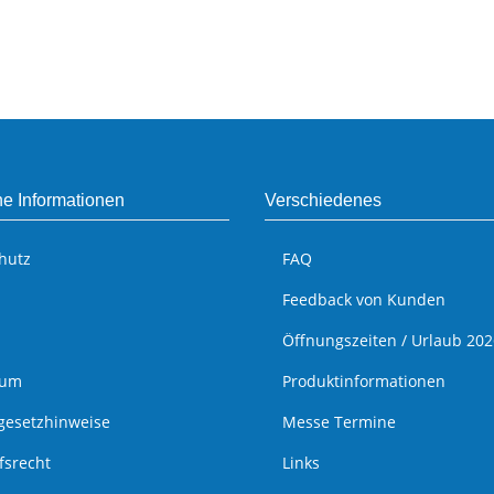
he Informationen
Verschiedenes
hutz
FAQ
Feedback von Kunden
Öffnungszeiten / Urlaub 202
sum
Produktinformationen
egesetzhinweise
Messe Termine
fsrecht
Links