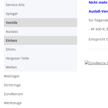
Nicht mehr l
Service-Kits
Auslaß-Vent
Spiegel
für folgend
Ventile
- RF 600 R, 
Auslass
Entspricht 
Einlass
Shims
Vergaser-Teile
Wellen
Wälzlager
Dichtringe
Zündkerzen
Werkzeuge