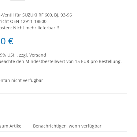
-Ventil für SUZUKI RF 600, Bj. 93-96
richt OEN 12911-18E00
sten: Nicht mehr lieferbar!!!
50 €
19% USt. , zzgl.
Versand
 beachte den Mindestbestellwert von 15 EUR pro Bestellung.
tan nicht verfügbar
zum Artikel
Benachrichtigen, wenn verfügbar