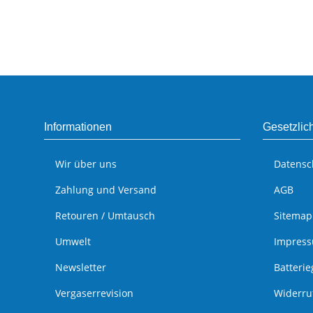
Informationen
Gesetzlic
Wir über uns
Datensc
Zahlung und Versand
AGB
Retouren / Umtausch
Sitemap
Umwelt
Impres
Newsletter
Batteri
Vergaserrevision
Widerru