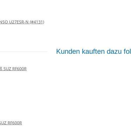
NSO U27ESR-N (#4131)
Kunden kauften dazu fol
 SUZ RF600R