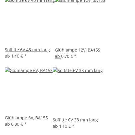
Soffitte 6V 43 mm lang
Glühlampe 12V, BA15S
ab
1,40 €
*
ab
0,70 €
*
Glühlampe 6V, BA15S
Soffitte 6V 38 mm lang
ab
0,80 €
*
ab
1,10 €
*