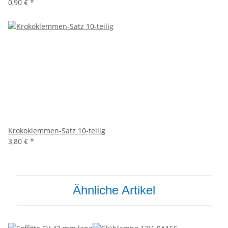
0,90 €
*
Krokoklemmen-Satz 10-teilig
3,80 €
*
Ähnliche Artikel