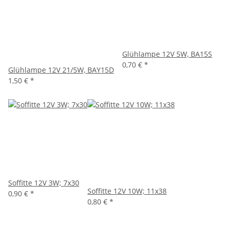
Glühlampe 12V 5W, BA15S
0,70 €
*
Glühlampe 12V 21/5W, BAY15D
1,50 €
*
Soffitte 12V 3W; 7x30
Soffitte 12V 10W; 11x38
0,90 €
*
0,80 €
*