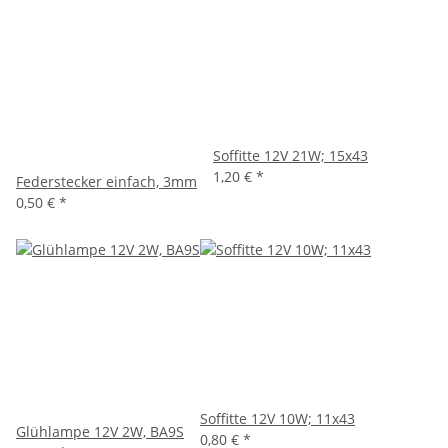
Soffitte 12V 21W; 15x43
1,20 €
*
Federstecker einfach, 3mm
0,50 €
*
Soffitte 12V 10W; 11x43
Glühlampe 12V 2W, BA9S
0,80 €
*