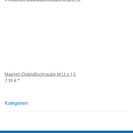
Magnet-Ölablaßschraube M12 x 1,5
7,30 €
*
Kategorien