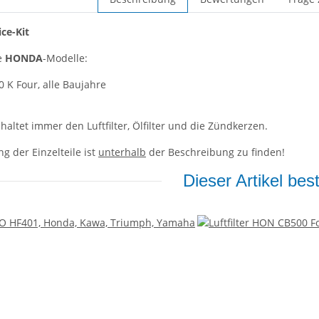
ce-Kit
e
HONDA
-Modelle:
0 K Four, alle Baujahre
haltet immer den Luftfilter, Ölfilter und die Zündkerzen.
ng der Einzelteile ist
unterhalb
der Beschreibung zu finden!
Dieser Artikel bes