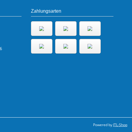
Zahlungsarten
6
Powered by
JTL-Shop