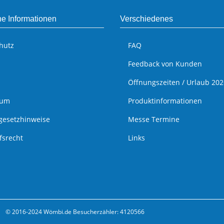
he Informationen
Verschiedenes
hutz
FAQ
Feedback von Kunden
Öffnungszeiten / Urlaub 202
sum
Produktinformationen
egesetzhinweise
Messe Termine
fsrecht
Links
© 2016-2024 Wömbi.de
Besucherzähler: 4120566