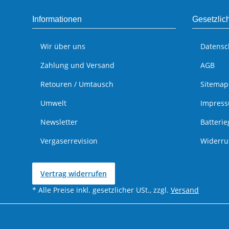
Informationen
Gesetzlic
Wir über uns
Datensc
Zahlung und Versand
AGB
Retouren / Umtausch
Sitemap
Umwelt
Impres
Newsletter
Batteri
Vergaserrevision
Widerru
Vertrag widerrufen
* Alle Preise inkl. gesetzlicher USt., zzgl.
Versand