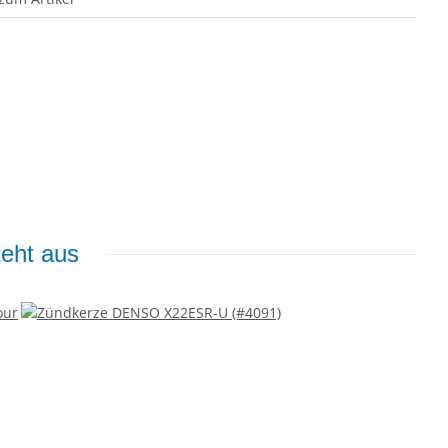
teht aus