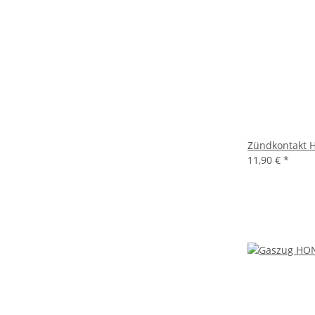
Zündkontakt 
11,90 €
*