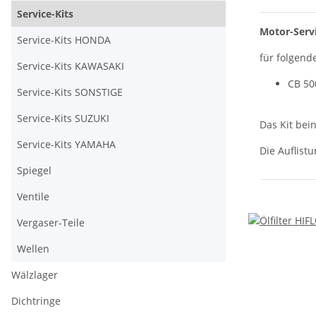
Service-Kits
Motor-Servi
Service-Kits HONDA
für folgend
Service-Kits KAWASAKI
CB 50
Service-Kits SONSTIGE
Service-Kits SUZUKI
Das Kit bein
Service-Kits YAMAHA
Die Auflistu
Spiegel
Ventile
Vergaser-Teile
Wellen
Wälzlager
Dichtringe