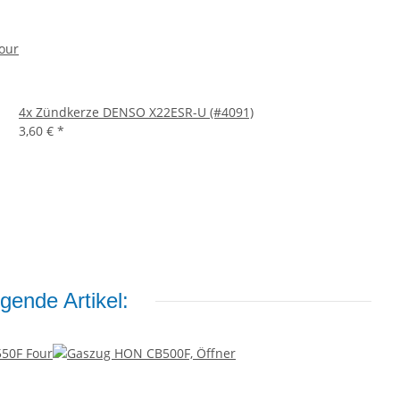
Four
4x
Zündkerze DENSO X22ESR-U (#4091)
3,60 €
*
gende Artikel: