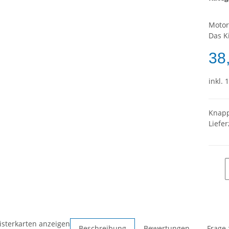
Motor
Das Ki
38
inkl. 
Knapp
Liefer
isterkarten anzeigen
Beschreibung
Bewertungen
Frage 