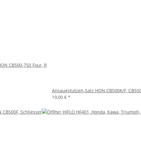
HON CB500-750 Four, R
Ansaugstutzen-Satz HON CB500K/F, CB550
19,00 €
*