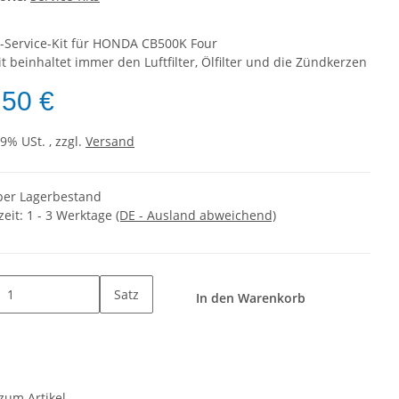
-Service-Kit für HONDA CB500K Four
t beinhaltet immer den Luftfilter, Ölfilter und die Zündkerzen
,50 €
19% USt. , zzgl.
Versand
er Lagerbestand
zeit:
1 - 3 Werktage
(DE - Ausland abweichend)
Satz
In den Warenkorb
zum Artikel