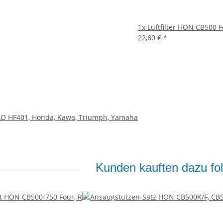
1x
Luftfilter HON CB500 
22,60 €
*
IFLO HF401, Honda, Kawa, Triumph, Yamaha
Kunden kauften dazu fol