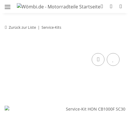
Zurück zur Liste
Service-Kits