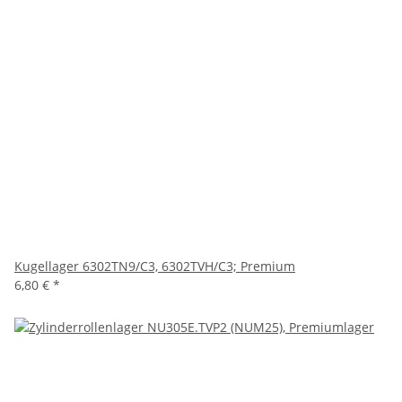
Kugellager 6302TN9/C3, 6302TVH/C3; Premium
6,80 €
*