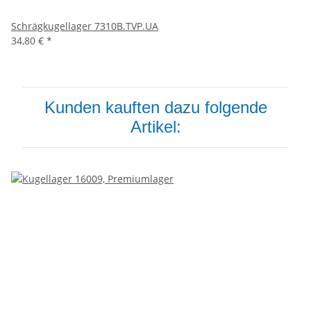
Schrägkugellager 7310B.TVP.UA
34,80 €
*
Kunden kauften dazu folgende
Artikel: