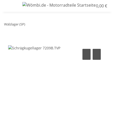
0,00 €
Wälzlager (SP)