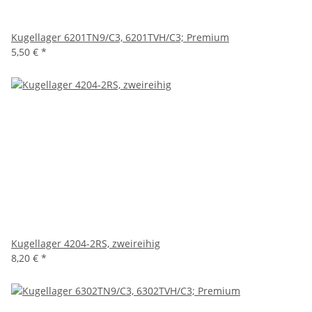
Kugellager 6201TN9/C3, 6201TVH/C3; Premium
5,50 €
*
Kugellager 4204-2RS, zweireihig
8,20 €
*