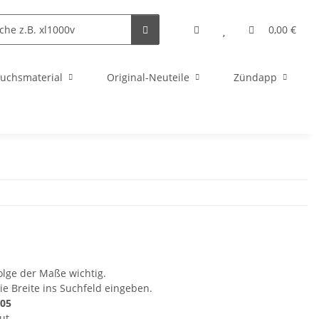
0,00 €
uchsmaterial
Original-Neuteile
Zündapp
olge der Maße wichtig.
 Breite ins Suchfeld eingeben.
205
ut.