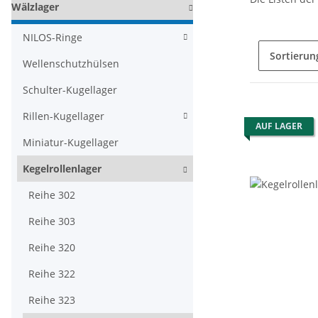
Wälzlager
NILOS-Ringe
Sortierun
Wellenschutzhülsen
Schulter-Kugellager
Rillen-Kugellager
AUF LAGER
Miniatur-Kugellager
Kegelrollenlager
Reihe 302
Reihe 303
Reihe 320
Reihe 322
Reihe 323