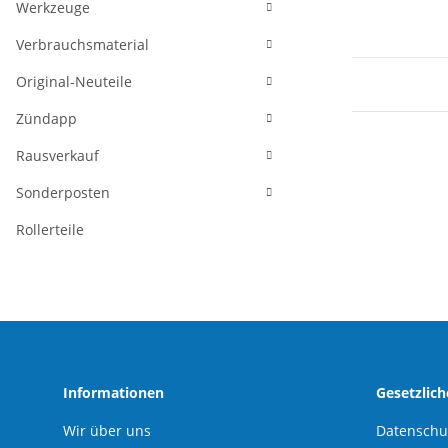
Werkzeuge
Verbrauchsmaterial
Original-Neuteile
Zündapp
Rausverkauf
Sonderposten
Rollerteile
Informationen
Gesetzlic
Wir über uns
Datenschu