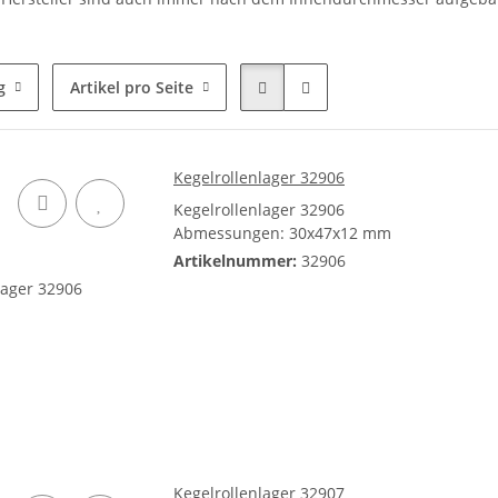
g
Artikel pro Seite
Kegelrollenlager 32906
Kegelrollenlager 32906
Abmessungen: 30x47x12 mm
Artikelnummer:
32906
Kegelrollenlager 32907