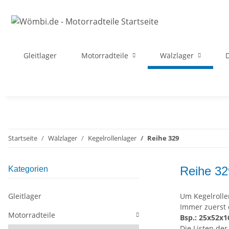
Gleitlager
Motorradteile
Wälzlager
D
Startseite
Wälzlager
Kegelrollenlager
Reihe 329
Reihe 32
Kategorien
Gleitlager
Um Kegelrolle
Immer zuerst 
Motorradteile
Bsp.: 25x52x1
Die Listen de