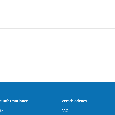
he Informationen
Verschiedenes
tz
FAQ