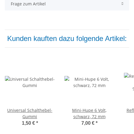
Frage zum Artikel
Kunden kauften dazu folgende Artikel:
Universal Schalthebel-
Mini-Hupe 6 Volt,
Ref
Gummi
schwarz, 72 mm
94x2
1,50 €
*
7,00 €
*