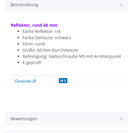
Beschreibung
Reflektor, rund 60 mm
Farbe Reflektor: rot
Farbe Gehäuse: schwarz
Form: rund
Größe: 60 mm Durchmesser
Befestigung: Halteschraube M5 mit Arretierpunkt
E-geprüft
Produkteigenschaft
Wert
M 5
Gewinde-Ø:
Bewertungen