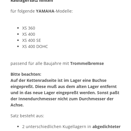
Radlagersatz hinten
für folgende
YAMAHA
-Modelle:
XS 360
XS 400
XS 400 SE
XS 400 DOHC
passend für alle Baujahre mit
Trommelbremse
Bitte beachten:
Auf der Kettenradseite ist im Lager eine Buchse
eingepreßt. Diese muß aus dem alten Lager entfernt
und in das neue Lager eingepreßt werden. Sonst paßt
der Innendurchmesser nicht zum Durchmesser der
Achse.
Satz besteht aus:
2 unterschiedlichen Kugellagern in
abgedichteter