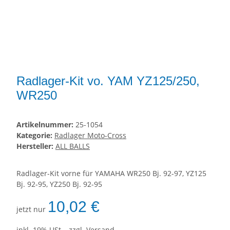
Radlager-Kit vo. YAM YZ125/250,
WR250
Artikelnummer:
25-1054
Kategorie:
Radlager Moto-Cross
Hersteller:
ALL BALLS
Radlager-Kit vorne für YAMAHA WR250 Bj. 92-97, YZ125
Bj. 92-95, YZ250 Bj. 92-95
10,02 €
jetzt nur
inkl. 19% USt. , zzgl.
Versand