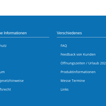
he Informationen
Verschiedenes
hutz
FAQ
Feedback von Kunden
Öffnungszeiten / Urlaub 202
sum
Produktinformationen
egesetzhinweise
Messe Termine
fsrecht
Links