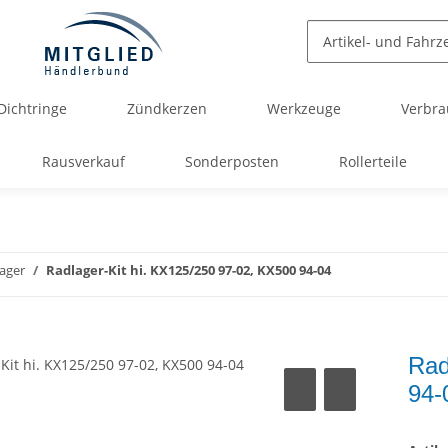
Dichtringe
Zündkerzen
Werkzeuge
Verbra
Rausverkauf
Sonderposten
Rollerteile
ager
Radlager-Kit hi. KX125/250 97-02, KX500 94-04
Rad
94-