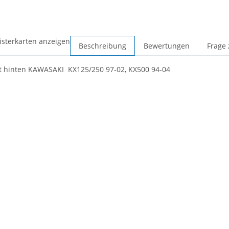
isterkarten anzeigen
Beschreibung
Bewertungen
Frage 
t hinten KAWASAKI KX125/250 97-02, KX500 94-04