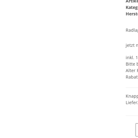
Arti
Kateg
Herste
Radla
jetzt
inkl. 
Bitte
Alter 
Rabat
Knapp
Liefer