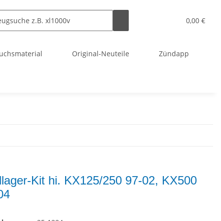
0,00 €
uchsmaterial
Original-Neuteile
Zündapp
lager-Kit hi. KX125/250 97-02, KX500
04