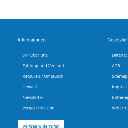
Informationen
Gesetzlic
Wir über uns
Datensc
Zahlung und Versand
AGB
Retouren / Umtausch
Sitemap
Umwelt
Impres
Newsletter
Batteri
Vergaserrevision
Widerru
Vertrag widerrufen