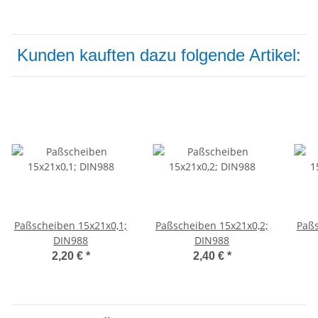
Kunden kauften dazu folgende Artikel:
Paßscheiben 15x21x0,1;
Paßscheiben 15x21x0,2;
Paßs
DIN988
DIN988
2,20 €
*
2,40 €
*