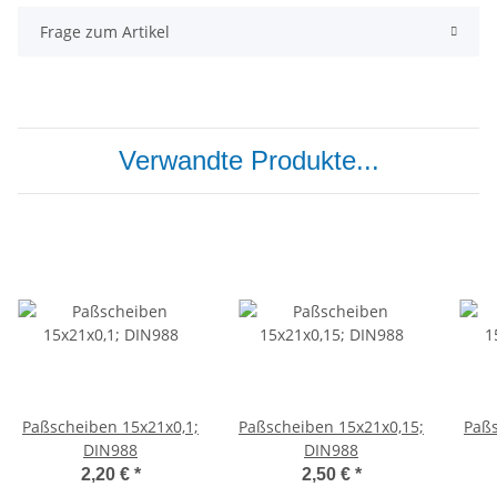
Frage zum Artikel
Verwandte Produkte...
Paßscheiben 15x21x0,1;
Paßscheiben 15x21x0,15;
Paßs
DIN988
DIN988
2,20 €
*
2,50 €
*