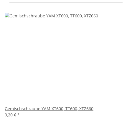
Gemischschraube YAM XT600, TT600, XTZ660
9,20 €
*