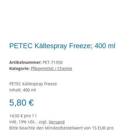
PETEC Kältespray Freeze; 400 ml
Artikelnummer:
PET-71950
Kategorie:
Pflegemittel / Chemie
PETEC Kältespray Freeze
Inhalt: 400 ml
5,80 €
14,50 € pro 1 l
inkl. 19% USt. , zzgl.
Versand
Bitte beachte den Mindestbestellwert von 15 EUR pro