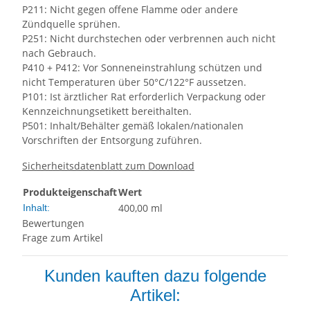
P211: Nicht gegen offene Flamme oder andere
Zündquelle sprühen.
P251: Nicht durchstechen oder verbrennen auch nicht
nach Gebrauch.
P410 + P412: Vor Sonneneinstrahlung schützen und
nicht Temperaturen über 50°C/122°F aussetzen.
P101: Ist ärztlicher Rat erforderlich Verpackung oder
Kennzeichnungsetikett bereithalten.
P501: Inhalt/Behälter gemäß lokalen/nationalen
Vorschriften der Entsorgung zuführen.
Sicherheitsdatenblatt zum Download
Produkteigenschaft
Wert
400,00 ml
Inhalt:
Bewertungen
Frage zum Artikel
Kunden kauften dazu folgende
Artikel: