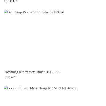
16,50 €
*
Dichtung Kraftstoffzufuhr BST33/36
5,90 €
*