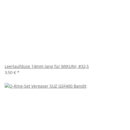
Leerlaufdüse 14mm lang für MIKUNI; #32,5
3,50 €
*