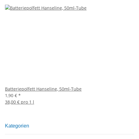
Batteriepolfett Hanseline, 50ml-Tube
1,90 €
*
38,00 € pro 1 l
Kategorien