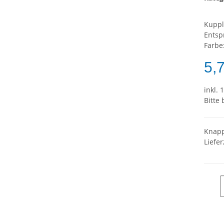
Kuppl
Entsp
Farbe:
5,
inkl. 
Bitte
Knapp
Liefer