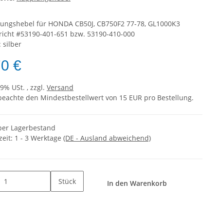
ungshebel für HONDA CB50J, CB750F2 77-78, GL1000K3
richt #53190-401-651 bzw. 53190-410-000
 silber
70 €
19% USt. , zzgl.
Versand
 beachte den Mindestbestellwert von 15 EUR pro Bestellung.
er Lagerbestand
zeit:
1 - 3 Werktage
(DE - Ausland abweichend)
Stück
In den Warenkorb