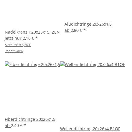
Aludichtringe 20x26x1,5
ab
2,80 €
*
Nadelkranz K20x26x15; ZEN
jetzt nur
2,16 €
*
Alter Preis:
3,60 €
Rabatt:
40%
Fiberdichtringe 20x26x1,5
ab
2,40 €
*
Wellendichtring 20x26x4 B1OF