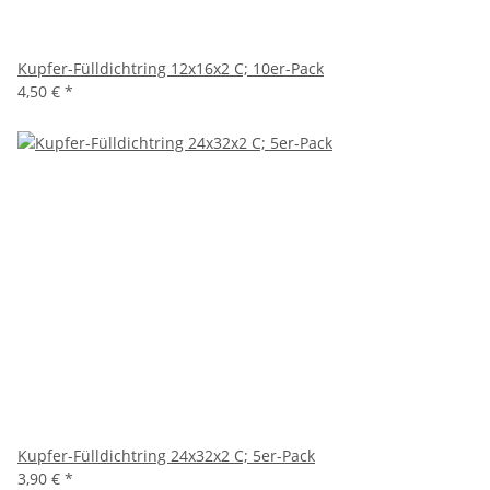
Kupfer-Fülldichtring 12x16x2 C; 10er-Pack
4,50 €
*
Kupfer-Fülldichtring 24x32x2 C; 5er-Pack
3,90 €
*