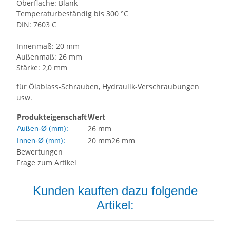
Oberfläche: Blank
Temperaturbeständig bis 300 °C
DIN: 7603 C
Innenmaß: 20 mm
Außenmaß: 26 mm
Stärke: 2,0 mm
für Ölablass-Schrauben, Hydraulik-Verschraubungen
usw.
Produkteigenschaft
Wert
26 mm
Außen-Ø (mm):
20 mm
26 mm
Innen-Ø (mm):
Bewertungen
Frage zum Artikel
Kunden kauften dazu folgende
Artikel: