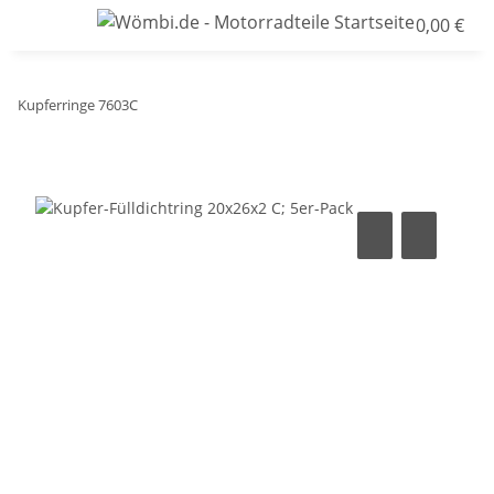
0,00 €
Kupferringe 7603C