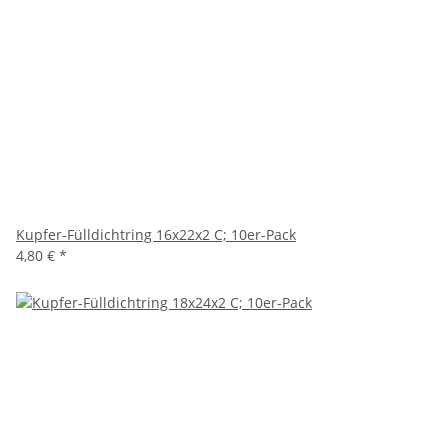
Kupfer-Fülldichtring 16x22x2 C; 10er-Pack
4,80 €
*