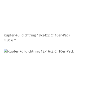
Kupfer-Fülldichtring 18x24x2 C; 10er-Pack
4,50 €
*