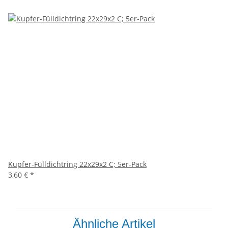
Kupfer-Fülldichtring 22x29x2 C; 5er-Pack
3,60 €
*
Ähnliche Artikel