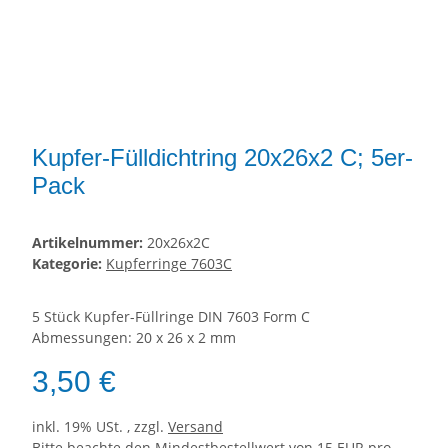
Kupfer-Fülldichtring 20x26x2 C; 5er-
Pack
Artikelnummer:
20x26x2C
Kategorie:
Kupferringe 7603C
5 Stück Kupfer-Füllringe DIN 7603 Form C
Abmessungen: 20 x 26 x 2 mm
3,50 €
inkl. 19% USt. , zzgl.
Versand
Bitte beachte den Mindestbestellwert von 15 EUR pro