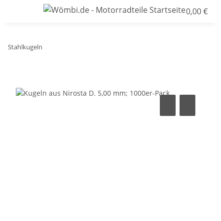
0,00 €
Stahlkugeln