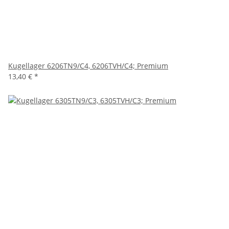
Kugellager 6206TN9/C4, 6206TVH/C4; Premium
13,40 €
*