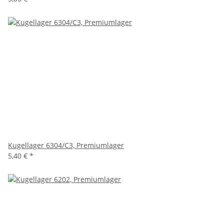
Kugellager 6304/C3, Premiumlager
5,40 €
*