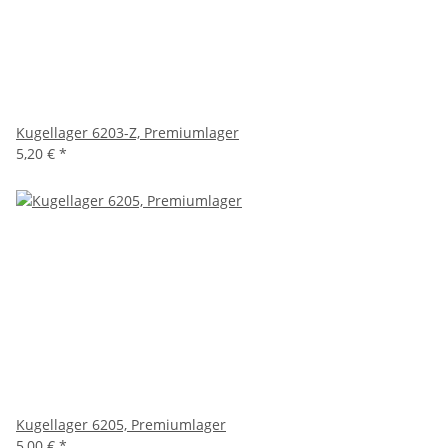
Kugellager 6203-Z, Premiumlager
5,20 €
*
Kugellager 6205, Premiumlager
5,00 €
*