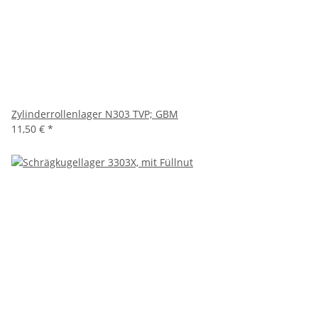
Zylinderrollenlager N303 TVP; GBM
11,50 €
*