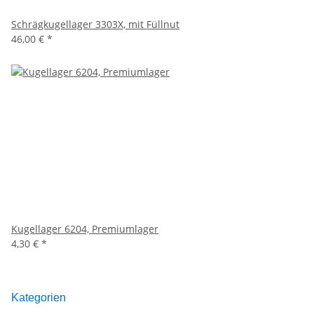
Schrägkugellager 3303X, mit Füllnut
46,00 €
*
Kugellager 6204, Premiumlager
4,30 €
*
Kategorien