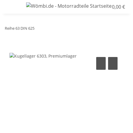
0,00 €
Reihe 63 DIN 625