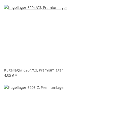
Kugellager 6204/C3, Premiumlager
4,30 €
*